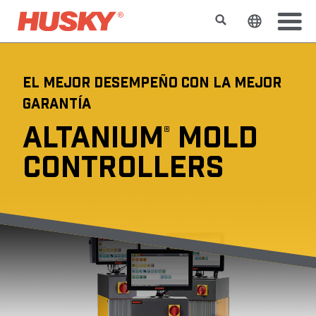
Buscar
Cambiar e
EL MEJOR DESEMPEÑO CON LA MEJOR
GARANTÍA
ALTANIUM
MOLD
®
CONTROLLERS