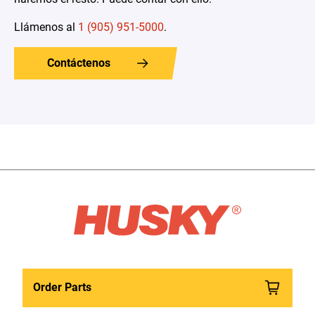
Llámenos al
1 (905) 951-5000
.
Contáctenos
Order Parts