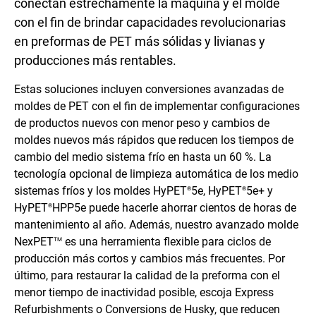
conectan estrechamente la máquina y el molde
con el fin de brindar capacidades revolucionarias
en preformas de PET más sólidas y livianas y
producciones más rentables.
Estas soluciones incluyen conversiones avanzadas de
moldes de PET con el fin de implementar configuraciones
de productos nuevos con menor peso y cambios de
moldes nuevos más rápidos que reducen los tiempos de
cambio del medio sistema frío en hasta un 60 %. La
tecnología opcional de limpieza automática de los medio
sistemas fríos y los moldes HyPET
5e, HyPET
5e+ y
®
®
HyPET
HPP5e puede hacerle ahorrar cientos de horas de
®
mantenimiento al año. Además, nuestro avanzado molde
NexPET
es una herramienta flexible para ciclos de
TM
producción más cortos y cambios más frecuentes. Por
último, para restaurar la calidad de la preforma con el
menor tiempo de inactividad posible, escoja Express
Refurbishments o Conversions de Husky, que reducen