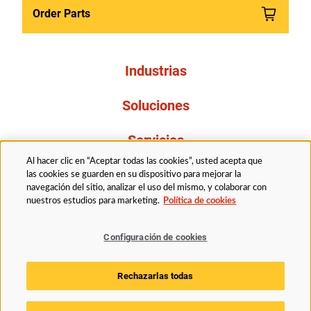
Order Parts
Industrias
Soluciones
Servicios
Al hacer clic en “Aceptar todas las cookies”, usted acepta que
Resources
las cookies se guarden en su dispositivo para mejorar la
navegación del sitio, analizar el uso del mismo, y colaborar con
nuestros estudios para marketing.
Política de cookies
Acerca de nosotros
Configuración de cookies
Legal
Politica de privacidad
Accessibility
Rechazarlas todas
Politica de cookies
Configuración de cookies