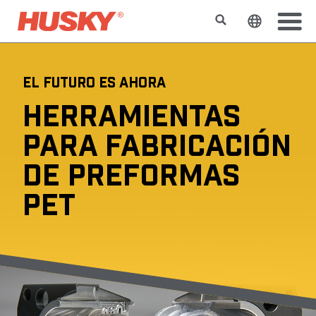
Buscar
Cambiar e
EL FUTURO ES AHORA
HERRAMIENTAS
PARA FABRICACIÓN
DE PREFORMAS
PET