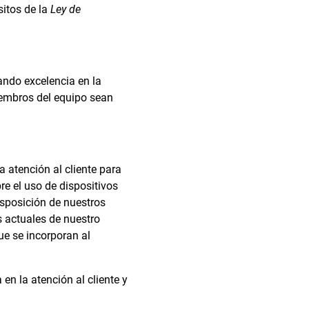
sitos de la
Ley de
ando excelencia en la
miembros del equipo sean
 atención al cliente para
e el uso de dispositivos
isposición de nuestros
 actuales de nuestro
ue se incorporan al
en la atención al cliente y