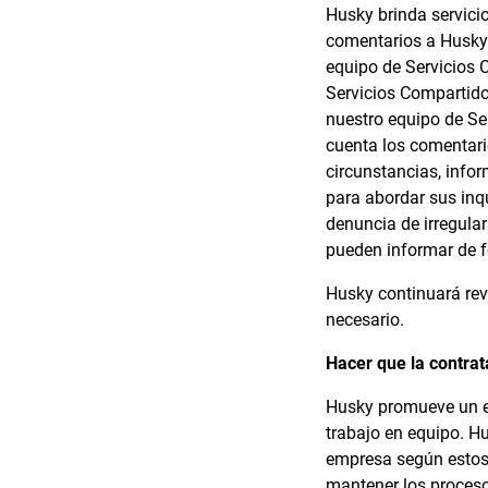
Husky brinda servici
comentarios a Husky.
equipo de Servicios 
Servicios Compartido
nuestro equipo de Se
cuenta los comentario
circunstancias, info
para abordar sus inq
denuncia de irregular
pueden informar de 
Husky continuará re
necesario.
Hacer que la contrat
Husky promueve un en
trabajo en equipo. H
empresa según estos 
mantener los proceso