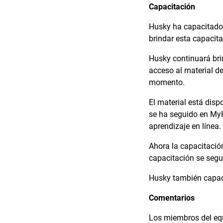
Capacitación
Husky ha capacitado 
brindar esta capacit
Husky continuará bri
acceso al material d
momento.
El material está dis
se ha seguido en MyH
aprendizaje en línea.
Ahora la capacitación
capacitación se segu
Husky también capaci
Comentarios
Los miembros del equ