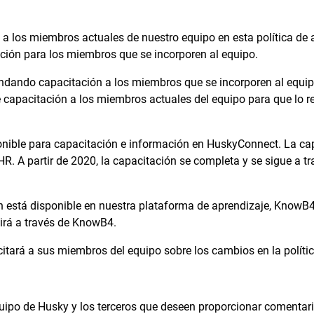
a los miembros actuales de nuestro equipo en esta política de 
ación para los miembros que se incorporen al equipo.
ndando capacitación a los miembros que se incorporen al equip
e capacitación a los miembros actuales del equipo para que lo r
ponible para capacitación e información en HuskyConnect. La ca
R. A partir de 2020, la capacitación se completa y se sigue a t
 está disponible en nuestra plataforma de aprendizaje, KnowB4. 
irá a través de KnowB4.
tará a sus miembros del equipo sobre los cambios en la polít
ipo de Husky y los terceros que deseen proporcionar comentari