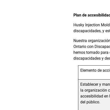
Plan de accesibilida
Husky Injection Mold
discapacidades, y es
Nuestra organización
Ontario con Discapac
hemos tomado para cu
discapacidades y des
Elemento de acc
Establecer y man
la organización c
accesibilidad en 
del público.