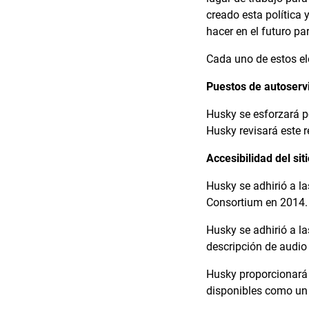
creado esta política 
hacer en el futuro pa
Cada uno de estos el
Puestos de autoserv
Husky se esforzará po
Husky revisará este r
Accesibilidad del sit
Husky se adhirió a l
Consortium en 2014
Husky se adhirió a l
descripción de audio 
Husky proporcionará 
disponibles como un