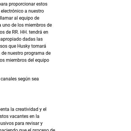
ara proporcionar estos
electrónico a nuestro
 llamar al equipo de
 a uno de los miembros de
os de RR. HH. tendrá en
s apropiado dadas las
pasos que Husky tomará
s de nuestro programa de
 los miembros del equipo
 canales según sea
nta la creatividad y el
stos vacantes en la
sivos para revisar y
haciendo que el proceso de