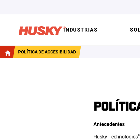
INDUSTRIAS
SO
POLÍTICA DE ACCESIBILIDAD
POLÍTIC
Antecedentes
Husky
Technologies
T