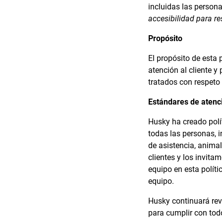
incluidas las person
accesibilidad para re
Propósito
El propósito de esta 
atención al cliente 
tratados con respeto
Estándares de atenci
Husky ha creado polí
todas las personas, i
de asistencia, anima
clientes y los invit
equipo en esta polít
equipo.
Husky continuará revi
para cumplir con todo