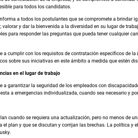
esible para todos los candidatos.
nforma a todos los postulantes que se compromete a brindar i
, valorar y dar la bienvenida a la diversidad en su lugar de traba
les para responder las preguntas que pueda tener cualquier can
a cumplir con los requisitos de contratación específicos de la
icos sobre sus iniciativas en este ámbito a medida que estén di
cias en el lugar de trabajo
 a garantizar la seguridad de los empleados con discapacidad
esta a emergencias individualizada, cuando sea necesario y por
plan cuando se requiera una actualización, pero no menos de una
a el plan y que se discutan y corrijan las brechas. La política y 
usky.