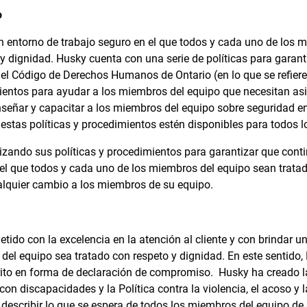
o
 entorno de trabajo seguro en el que todos y cada uno de los 
 y dignidad. Husky cuenta con una serie de políticas para garan
el Código de Derechos Humanos de Ontario (en lo que se refier
entos para ayudar a los miembros del equipo que necesitan asi
eñar y capacitar a los miembros del equipo sobre seguridad en e
estas políticas y procedimientos estén disponibles para todos 
izando sus políticas y procedimientos para garantizar que cont
 el que todos y cada uno de los miembros del equipo sean tratad
alquier cambio a los miembros de su equipo.
do con la excelencia en la atención al cliente y con brindar un
del equipo sea tratado con respeto y dignidad. En este sentido,
to en forma de declaración de compromiso. Husky ha creado la 
con discapacidades y la Política contra la violencia, el acoso y l
a describir lo que se espera de todos los miembros del equipo d