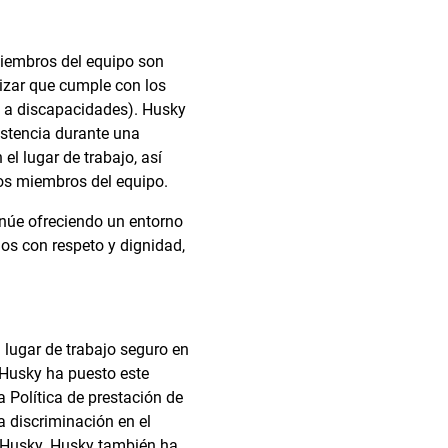
miembros del equipo son
tizar que cumple con los
e a discapacidades). Husky
stencia durante una
l lugar de trabajo, así
los miembros del equipo.
inúe ofreciendo un entorno
os con respeto y dignidad,
 lugar de trabajo seguro en
 Husky ha puesto este
Política de prestación de
a discriminación en el
e Husky. Husky también ha