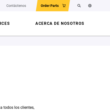
Contáctenos
Order Parts
Buscar
Cambiar el id
RCES
ACERCA DE NOSOTROS
 todos los clientes,