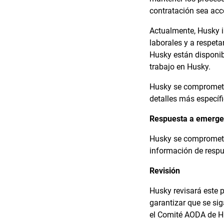
contratación sea acc
Actualmente, Husky i
laborales y a respetar
Husky están disponib
trabajo en Husky.
Husky se compromete 
detalles más específ
Respuesta a emergen
Husky se compromete
información de respu
Revisión
Husky revisará este 
garantizar que se sig
el Comité AODA de H