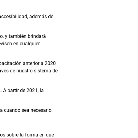
accesibilidad, además de
o, y también brindará
evisen en cualquier
pacitación anterior a 2020
ravés de nuestro sistema de
A partir de 2021, la
ica cuando sea necesario.
os sobre la forma en que