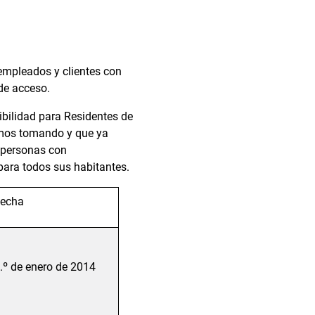
empleados y clientes con
de acceso.
ibilidad para Residentes de
amos tomando y que ya
 personas con
para todos sus habitantes.
Fecha
.º de enero de 2014