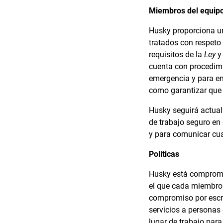
Miembros del equip
Husky proporciona un
tratados con respeto
requisitos de la
Ley
y 
cuenta con procedimi
emergencia y para ens
como garantizar que 
Husky seguirá actual
de trabajo seguro en
y para comunicar cu
Políticas
Husky está comprometi
el que cada miembro 
compromiso por escri
servicios a personas 
lugar de trabajo par