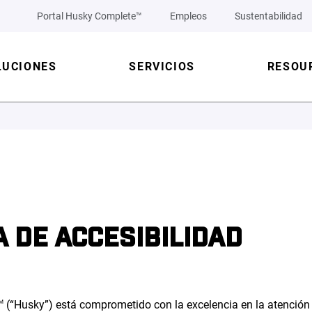
Portal Husky Complete™
Empleos
Sustentabilidad
LUCIONES
SERVICIOS
RESOU
A DE ACCESIBILIDAD
(“Husky”) está comprometido con la excelencia en la atención a
M