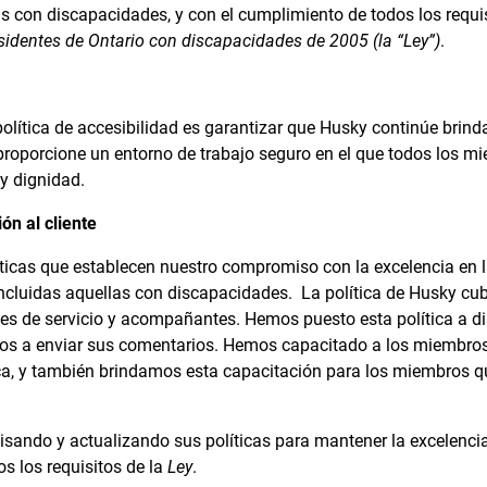
as con discapacidades, y con el cumplimiento de todos los requi
sidentes de Ontario con discapacidades de 2005 (la “Ley”)
.
política de accesibilidad es garantizar que Husky continúe brind
y proporcione un entorno de trabajo seguro en el que todos los 
 y dignidad.
ón al cliente
ticas que establecen nuestro compromiso con la excelencia en la
ncluidas aquellas con discapacidades. La política de Husky cubr
les de servicio y acompañantes. Hemos puesto esta política a d
amos a enviar sus comentarios. Hemos capacitado a los miembros
ica, y también brindamos esta capacitación para los miembros q
sando y actualizando sus políticas para mantener la excelencia 
s los requisitos de la
Ley
.