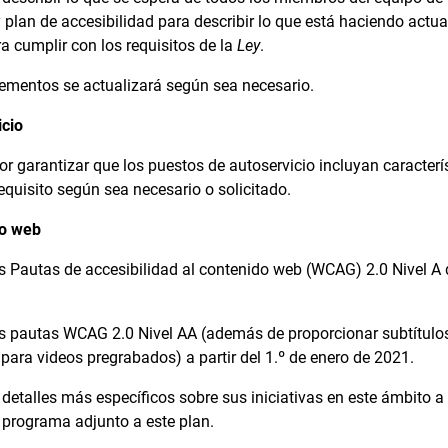
y plan de accesibilidad para describir lo que está haciendo actu
ra cumplir con los requisitos de la
Ley
.
ementos se actualizará según sea necesario.
icio
r garantizar que los puestos de autoservicio incluyan caracterís
equisito según sea necesario o solicitado.
io web
as Pautas de accesibilidad al contenido web (WCAG) 2.0 Nivel A
.
as pautas WCAG 2.0 Nivel AA (además de proporcionar subtítulos
para videos pregrabados) a partir del 1.º de enero de 2021.
detalles más específicos sobre sus iniciativas en este ámbito 
 programa adjunto a este plan.