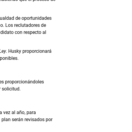
gualdad de oportunidades
jo. Los reclutadores de
didato con respecto al
Ley
. Husky proporcionará
sponibles.
es proporcionándoles
 solicitud.
 vez al año, para
el plan serán revisados por