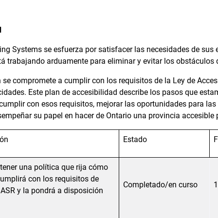
d
ing Systems se esfuerza por satisfacer las necesidades de sus 
tá trabajando arduamente para eliminar y evitar los obstáculos 
 se compromete a cumplir con los requisitos de la Ley de Acces
idades. Este plan de accesibilidad describe los pasos que est
mplir con esos requisitos, mejorar las oportunidades para las
empeñar su papel en hacer de Ontario una provincia accesible 
ión
Estado
tener una política que rija cómo
umplirá con los requisitos de
Completado/en curso
1
IASR y la pondrá a disposición