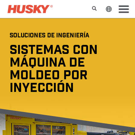
Buscar
Cambiar e
SOLUCIONES DE INGENIERÍA
SISTEMAS CON
MÁQUINA DE
MOLDEO POR
INYECCIÓN