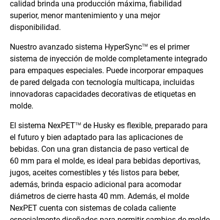
calidad brinda una producción máxima, fiabilidad
superior, menor mantenimiento y una mejor
disponibilidad.
Nuestro avanzado sistema HyperSync
es el primer
TM
sistema de inyección de molde completamente integrado
para empaques especiales. Puede incorporar empaques
de pared delgada con tecnología multicapa, incluidas
innovadoras capacidades decorativas de etiquetas en
molde.
El sistema NexPET
de Husky es flexible, preparado para
TM
el futuro y bien adaptado para las aplicaciones de
bebidas. Con una gran distancia de paso vertical de
60 mm para el molde, es ideal para bebidas deportivas,
jugos, aceites comestibles y tés listos para beber,
además, brinda espacio adicional para acomodar
diámetros de cierre hasta 40 mm. Además, el molde
NexPET cuenta con sistemas de colada caliente
especialmente diseñados para permitir cambios de molde