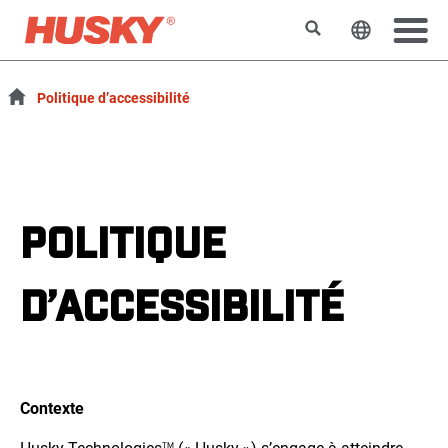
Rechercher
Changer l
Politique d’accessibilité
POLITIQUE
D’ACCESSIBILITÉ
Contexte
TM