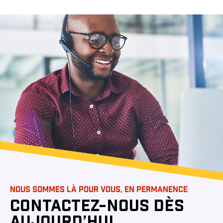
NOUS SOMMES LÀ POUR VOUS, EN PERMANENCE
CONTACTEZ-NOUS DÈS
AUJOURD’HUI.