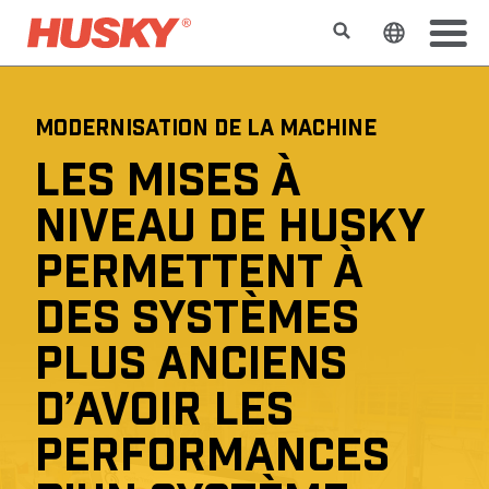
Rechercher
Changer l
MODERNISATION DE LA MACHINE
LES MISES À
NIVEAU DE HUSKY
PERMETTENT À
DES SYSTÈMES
PLUS ANCIENS
D’AVOIR LES
PERFORMANCES