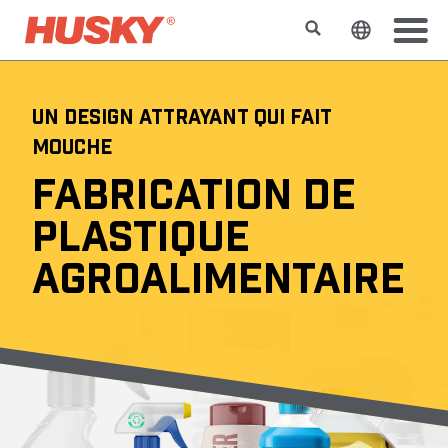
Rechercher
Changer l
UN DESIGN ATTRAYANT QUI FAIT
MOUCHE
FABRICATION DE
PLASTIQUE
AGROALIMENTAIRE