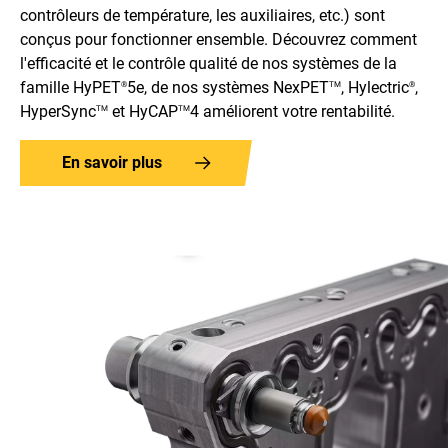
contrôleurs de température, les auxiliaires, etc.) sont
conçus pour fonctionner ensemble. Découvrez comment
l'efficacité et le contrôle qualité de nos systèmes de la
famille HyPET
5e, de nos systèmes NexPET
, Hylectric
,
®
TM
®
HyperSync
et HyCAP
4 améliorent votre rentabilité.
TM
TM
En savoir plus