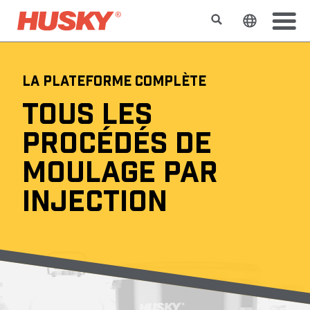
Rechercher
Changer l
LA PLATEFORME COMPLÈTE
TOUS LES
PROCÉDÉS DE
MOULAGE PAR
INJECTION