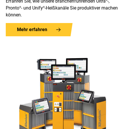
Erfahren Sie, wie unsere branchenführenden Ultra
-,
®
Pronto
- und Unify
-Heißkanäle Sie produktiver machen
®
®
können.
Mehr erfahren