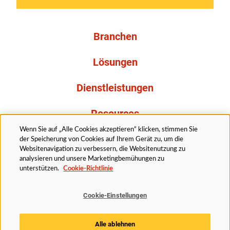
Branchen
Lösungen
Dienstleistungen
Resources
Wenn Sie auf „Alle Cookies akzeptieren“ klicken, stimmen Sie
Über uns
der Speicherung von Cookies auf Ihrem Gerät zu, um die
Websitenavigation zu verbessern, die Websitenutzung zu
analysieren und unsere Marketingbemühungen zu
unterstützen.
Cookie-Richtlinie
Cookie-Einstellungen
Rechtliches
Datenschutzerklärung
Barrierefreiheit
Alle ablehnen
Cookie Richtlinie
Cookie-Einstellungen