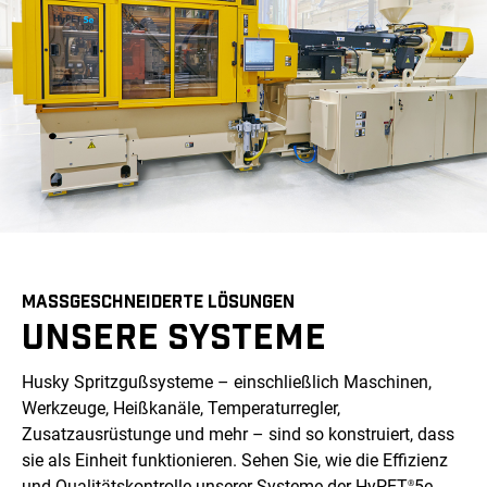
MASSGESCHNEIDERTE LÖSUNGEN
UNSERE SYSTEME
Husky Spritzgußsysteme – einschließlich Maschinen,
Werkzeuge, Heißkanäle, Temperaturregler,
Zusatzausrüstunge und mehr – sind so konstruiert, dass
sie als Einheit funktionieren. Sehen Sie, wie die Effizienz
und Qualitätskontrolle unserer Systeme der HyPET
5e-
®