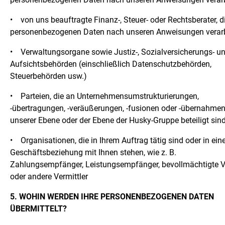
•
von uns beauftragte Finanz-, Steuer- oder Rechtsberater, di
personenbezogenen Daten nach unseren Anweisungen verar
•
Verwaltungsorgane sowie Justiz-, Sozialversicherungs- u
Aufsichtsbehörden (einschließlich Datenschutzbehörden,
Steuerbehörden usw.)
•
Parteien, die an Unternehmensumstrukturierungen,
-übertragungen, -veräußerungen, -fusionen oder -übernahmen
unserer Ebene oder der Ebene der Husky-Gruppe beteiligt sin
•
Organisationen, die in Ihrem Auftrag tätig sind oder in ein
Geschäftsbeziehung mit Ihnen stehen, wie z. B.
Zahlungsempfänger, Leistungsempfänger, bevollmächtigte Ve
oder andere Vermittler
5. WOHIN WERDEN IHRE PERSONENBEZOGENEN DATEN
ÜBERMITTELT?