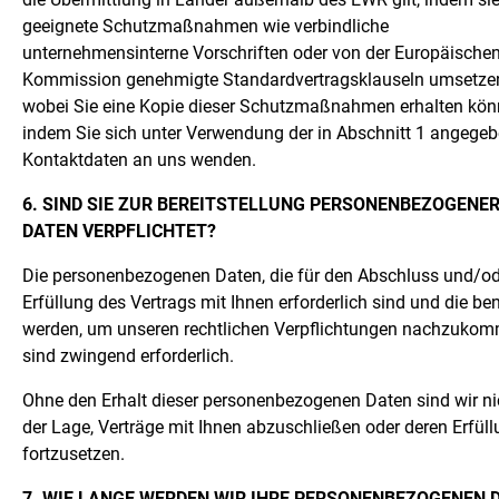
geeignete Schutzmaßnahmen wie verbindliche
unternehmensinterne Vorschriften oder von der Europäische
Kommission genehmigte Standardvertragsklauseln umsetze
wobei Sie eine Kopie dieser Schutzmaßnahmen erhalten kön
indem Sie sich unter Verwendung der in Abschnitt 1 angege
Kontaktdaten an uns wenden.
6. SIND SIE ZUR BEREITSTELLUNG PERSONENBEZOGENE
DATEN VERPFLICHTET?
Die personenbezogenen Daten, die für den Abschluss und/od
Erfüllung des Vertrags mit Ihnen erforderlich sind und die ben
werden, um unseren rechtlichen Verpflichtungen nachzukom
sind zwingend erforderlich.
Ohne den Erhalt dieser personenbezogenen Daten sind wir ni
der Lage, Verträge mit Ihnen abzuschließen oder deren Erfül
fortzusetzen.
7. WIE LANGE WERDEN WIR IHRE PERSONENBEZOGENEN 