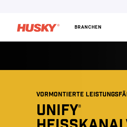
BRANCHEN
VORMONTIERTE LEISTUNGSFÄ
UNIFY
®
HEISSKANALV