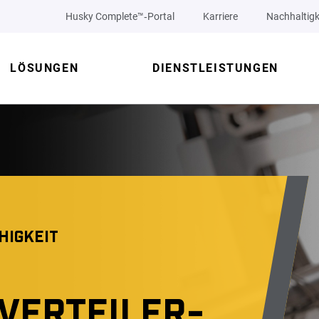
Husky Complete™‑Portal
Karriere
Nachhaltigk
LÖSUNGEN
DIENSTLEISTUNGEN
HIGKEIT
ERTEILER-S