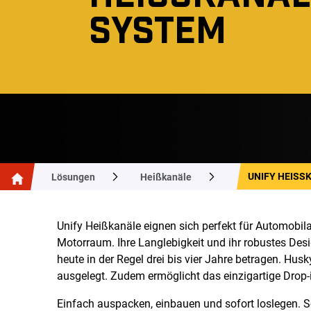
YSTEM
UNIFY HEISS
Lösungen
Heißkanäle
Unify Heißkanäle eignen sich perfekt für Automob
Motorraum. Ihre Langlebigkeit und ihr robustes Des
heute in der Regel drei bis vier Jahre betragen. Hu
ausgelegt. Zudem ermöglicht das einzigartige Drop-
Einfach auspacken, einbauen und sofort loslegen. So