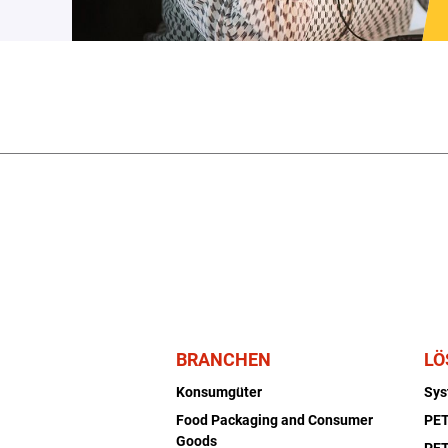
BRANCHEN
LÖ
Konsumgüter
Sy
Food Packaging and Consumer
PET
Goods