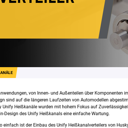
KANÄLE
ilanwendungen, von Innen- und Außenteilen über Komponenten i
ign sind auf die längeren Laufzeiten von Automodellen abgestim
sky Unify Heißkanäle wurden mit hohem Fokus auf Zuverlässigkei
in-Design des Unify Heißkanals eine einfache Wartung.
 einfach ist der Einbau des Unify Heißkanalverteilers von Husk