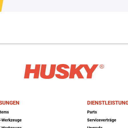
SUNGEN
DIENSTLEISTUN
stems
Parts
-Werkzeuge
Serviceverträge