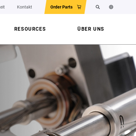
eit
Kontakt
Order Parts
Suchen
Sprache der 
RESOURCES
ÜBER UNS