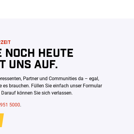
RZEIT
E NOCH HEUTE
T UNS AUF.
teressenten, Partner und Communities da – egal,
 es brauchen. Füllen Sie einfach unser Formular
. Darauf können Sie sich verlassen
.
 951 5000
.