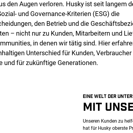
us den Augen verloren. Husky ist seit langem 
ozial- und Governance-Kriterien (ESG) die
heidungen, den Betrieb und die Geschäftsbez
en – nicht nur zu Kunden, Mitarbeitern und Li
munities, in denen wir tätig sind. Hier erfahren
chhaltigen Unterschied für Kunden, Verbrauche
 und für zukünftige Generationen.
EINE WELT DER UNTER
MIT UNS
Unseren Kunden zu helfen
hat für Husky oberste P