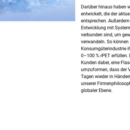
Darüber hinaus haben w
entwickelt, die der aktu
entsprechen. Außerdem s
Entwicklung mit Systeme
verbunden sind, um gew
verwandeln. So können K
Konsumgüterindustrie ih
0–100 % rPET erfüllen.
Kunden dabei, eine Flas
umzuformen, dass der Ve
Tagen wieder in Händen h
unserer Firmenphilosophi
globaler Ebene.