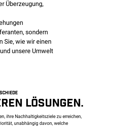
der Überzeugung,
iehungen
eferanten, sondern
 Sie, wie wir einen
r und unsere Umwelt
SCHIEDE
EREN LÖSUNGEN.
, ihre Nachhaltigkeitsziele zu erreichen,
riorität, unabhängig davon, welche