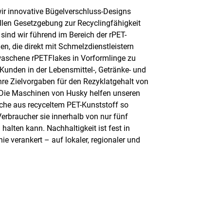
ir innovative Bügelverschluss-Designs
ellen Gesetzgebung zur Recyclingfähigkeit
ind wir führend im Bereich der rPET-
n, die direkt mit Schmelzdienstleistern
aschene rPETFlakes in Vorformlinge zu
unden in der Lebensmittel-, Getränke- und
re Zielvorgaben für den Rezyklatgehalt von
 Die Maschinen von Husky helfen unseren
che aus recyceltem PET-Kunststoff so
rbraucher sie innerhalb von nur fünf
alten kann. Nachhaltigkeit ist fest in
e verankert – auf lokaler, regionaler und