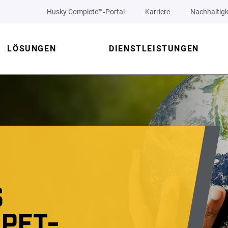
Husky Complete™‑Portal
Karriere
Nachhaltigk
LÖSUNGEN
DIENSTLEISTUNGEN
S
 PET-