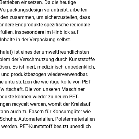
 Betrieben einsetzen. Da die heutige
 Verpackungsdesign vorantreibt, arbeiten
nden zusammen, um sicherzustellen, dass
andere Endprodukte spezifische regionale
üllen, insbesondere im Hinblick auf
Inhalte in der Verpackung selbst.
halat) ist eines der umweltfreundlichsten
oblem der Verschmutzung durch Kunststoffe
lösen. Es ist inert, medizinisch unbedenklich,
ar und produktbezogen wiederverwendbar.
 unterstützen die wichtige Rolle von PET
ufwirtschaft. Die von unseren Maschinen
rodukte können wieder zu neuen PET-
gen recycelt werden, womit der Kreislauf
kann auch zu Fasern für Konsumgüter wie
Schuhe, Automaterialien, Polstermaterialien
t werden. PET-Kunststoff besitzt unendlich