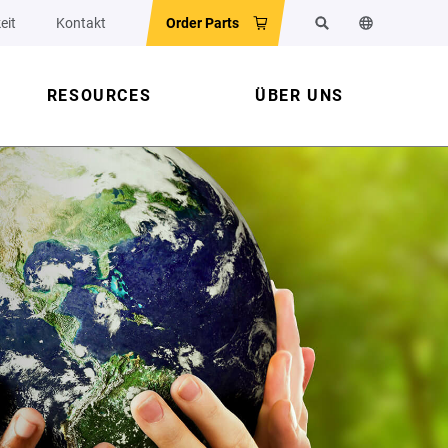
eit
Kontakt
Order Parts
Suchen
Sprache der 
RESOURCES
ÜBER UNS