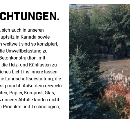
ICHTUNGEN.
 sich auch in unseren
uptsitz in Kanada sowie
 weltweit sind so konzipiert,
 die Umweltbelastung zu
 Betonkonstruktion, mit
die Heiz- und Kühllasten zu
iches Licht ins Innere lassen
he Landschaftsgestaltung, die
üssig macht. Außerdem recyceln
ten, Papier, Kompost, Glas,
% unserer Abfälle landen nicht
in Produkte und Technologien,