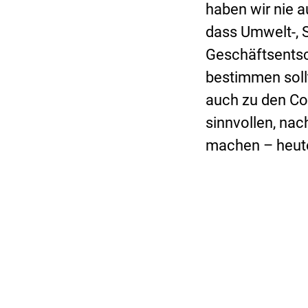
haben wir nie a
dass Umwelt-, S
Geschäftsentsc
bestimmen sollt
auch zu den Com
sinnvollen, na
machen – heute