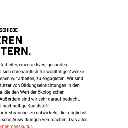
SCHIEDE
EREN
ITERN.
tarbeiter, einen aktiven, gesunden
d sich ehrenamtlich für wohltätige Zwecke
enen wir arbeiten, zu engagieren. Wir sind
stützer von Bildungseinrichtungen in den
, die den Wert der ökologischen
Außerdem sind wir sehr darauf bedacht,
 nachhaltige Kunststoff-
r Verbraucher zu entwickeln, die möglichst
gische Auswirkungen verursachen. Das alles
ernehmenskultur
.