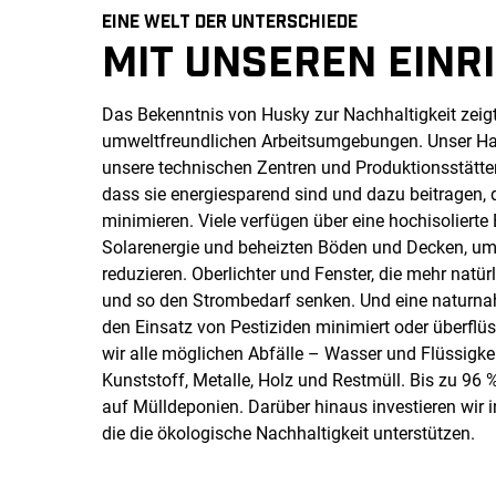
EINE WELT DER UNTERSCHIEDE
MIT UNSEREN EINR
Das Bekenntnis von Husky zur Nachhaltigkeit zeigt
umweltfreundlichen Arbeitsumgebungen. Unser Ha
unsere technischen Zentren und Produktionsstätten
dass sie energiesparend sind und dazu beitragen,
minimieren. Viele verfügen über eine hochisolierte
Solarenergie und beheizten Böden und Decken, um 
reduzieren. Oberlichter und Fenster, die mehr natürl
und so den Strombedarf senken. Und eine naturna
den Einsatz von Pestiziden minimiert oder überfl
wir alle möglichen Abfälle – Wasser und Flüssigkei
Kunststoff, Metalle, Holz und Restmüll. Bis zu 96 
auf Mülldeponien. Darüber hinaus investieren wir 
die die ökologische Nachhaltigkeit unterstützen.