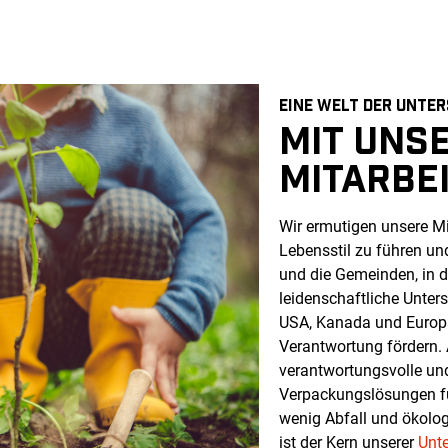
EINE WELT DER UNTER
MIT UNS
MITARBE
Wir ermutigen unsere Mi
Lebensstil zu führen un
und die Gemeinden, in d
leidenschaftliche Unter
USA, Kanada und Europa
Verantwortung fördern. 
verantwortungsvolle und
Verpackungslösungen fü
wenig Abfall und ökolo
ist der Kern unserer
Unt