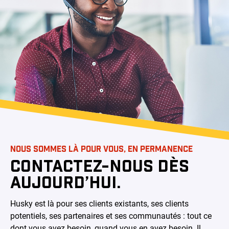
NOUS SOMMES LÀ POUR VOUS, EN PERMANENCE
CONTACTEZ-NOUS DÈS
AUJOURD’HUI.
Husky est là pour ses clients existants, ses clients
potentiels, ses partenaires et ses communautés : tout ce
dont vous avez besoin, quand vous en avez besoin. Il