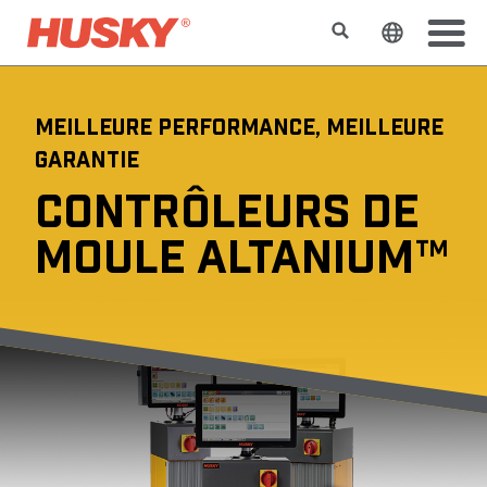
Rechercher
Changer l
MEILLEURE PERFORMANCE, MEILLEURE
GARANTIE
CONTRÔLEURS DE
MOULE ALTANIUM™