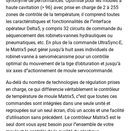
synonyme de performances. Optimisé pour les moules à
haute cavitation (> 96) avec prise en charge de 2 à 255
zones de contrôle de la température, il comprend toutes
les caractéristiques et fonctionnalités de l’’interface
opérateur Delta5, y compris 32 circuits de commande du
séquencement des robinets-vannes hydrauliques ou
pneumatiques, etc. En plus de la commande UltraSync-E,
le Matrix5 peut gérer jusqu’à huit axes individuels de
robinet-vanne à servomécanisme pour un contrôle
optimal du mouvement de la tige d’obturation et jusqu’à
six axes d’’actionnement de moule servocommandé.
Au-delà du nombre de technologies de régulation prises
en charge, ce qui différencie véritablement le contrôleur
de température de moule Matrix5, c’’est que toutes ces
commandes sont intégrées dans une seule unité et
regroupées sur un seul écran, d’où un accès et une facilité
d’utilisation sans précédent. Le contrôleur Matrix5 est le
seul dont vous ayez besoin pour l’’ensemble de votre