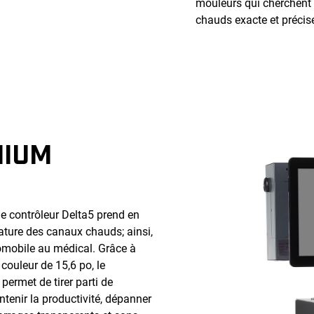
mouleurs qui cherchent 
chauds exacte et précis
NIUM
le contrôleur Delta5 prend en
ature des canaux chauds; ainsi,
tomobile au médical. Grâce à
 couleur de 15,6 po, le
permet de tirer parti de
ntenir la productivité, dépanner