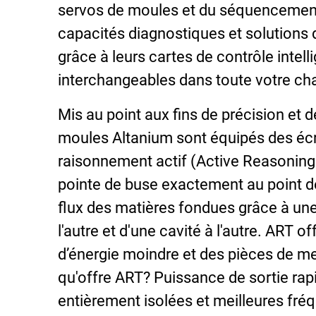
servos de moules et du séquencement d
capacités diagnostiques et solutions 
grâce à leurs cartes de contrôle intell
interchangeables dans toute votre ch
Mis au point aux fins de précision et d
moules Altanium sont équipés des écra
raisonnement actif (Active Reasoning
pointe de buse exactement au point de
flux des matières fondues grâce à une 
l'autre et d'une cavité à l'autre. ART
d’énergie moindre et des pièces de mei
qu'offre ART? Puissance de sortie rap
entièrement isolées et meilleures fr