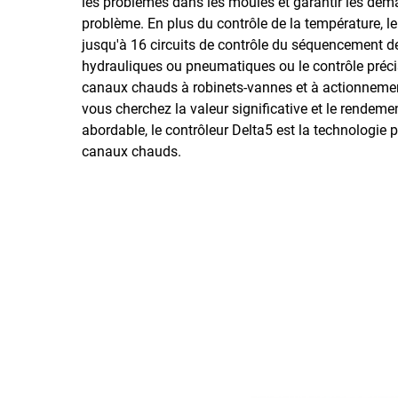
les problèmes dans les moules et garantir les dém
problème. En plus du contrôle de la température, le
jusqu'à 16 circuits de contrôle du séquencement d
hydrauliques ou pneumatiques ou le contrôle préc
canaux chauds à robinets-vannes et à actionnemen
vous cherchez la valeur significative et le rendemen
abordable, le contrôleur Delta5 est la technologie
canaux chauds.