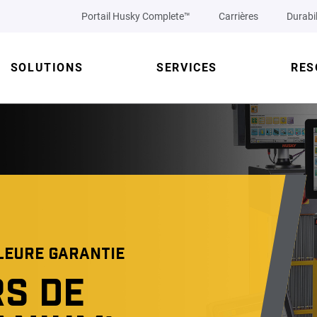
Portail Husky Complete™
Carrières
Durabil
SOLUTIONS
SERVICES
RES
LEURE GARANTIE
S DE