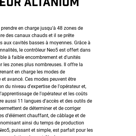
EUR ALTANIUM
 prendre en charge jusqu'à 48 zones de
re des canaux chauds et il se prête
s aux cavités basses à moyennes. Grâce à
nalités, le contrôleur Neo5 est offert dans
able à faible encombrement et d'unités
les zones plus nombreuses. Il offre la
 prenant en charge les modes de
 et avancé. Ces modes peuvent être
n du niveau d'expertise de l'opérateur et,
d'apprentissage de l'opérateur et les coûts
fre aussi 11 langues d'accès et des outils de
permettent de déterminer et de corriger
s d’élément chauffant, de câblage et de
onomisant ainsi du temps de production
Neo5, puissant et simple, est parfait pour les