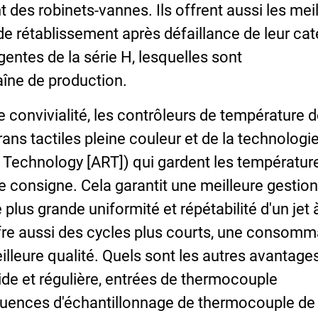
es robinets-vannes. Ils offrent aussi les mei
de rétablissement après défaillance de leur cat
igentes de la série H, lesquelles sont
aîne de production.
e convivialité, les contrôleurs de température 
ns tactiles pleine couleur et de la technologi
 Technology [ART]) qui gardent les températur
 consigne. Cela garantit une meilleure gestion
plus grande uniformité et répétabilité d'un jet 
 offre aussi des cycles plus courts, une consomm
lleure qualité. Quels sont les autres avantage
ide et régulière, entrées de thermocouple
équences d'échantillonnage de thermocouple de