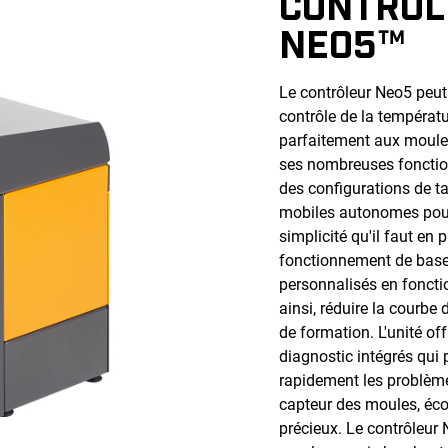
CONTRÔL
NEO5™
Le contrôleur Neo5 peut
contrôle de la températu
parfaitement aux moule
ses nombreuses fonction
des configurations de t
mobiles autonomes pour 
simplicité qu'il faut en
fonctionnement de base
personnalisés en fonctio
ainsi, réduire la courbe 
de formation. L'unité of
diagnostic intégrés qui 
rapidement les problème
capteur des moules, éc
précieux. Le contrôleur 