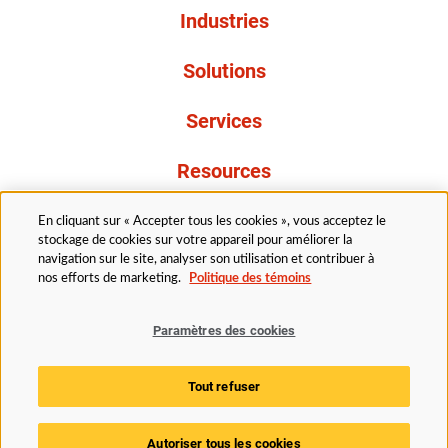
Industries
Solutions
Services
Resources
À propos de nous
En cliquant sur « Accepter tous les cookies », vous acceptez le
stockage de cookies sur votre appareil pour améliorer la
navigation sur le site, analyser son utilisation et contribuer à
nos efforts de marketing.
Politique des témoins
Paramètres des cookies
Légal
Avis de confidentialité
Politique d’accessibilité
Tout refuser
Politique des témoins
Paramètres des cookies
Autoriser tous les cookies
© 2025 Husky Technologies. Tous droits réservés.