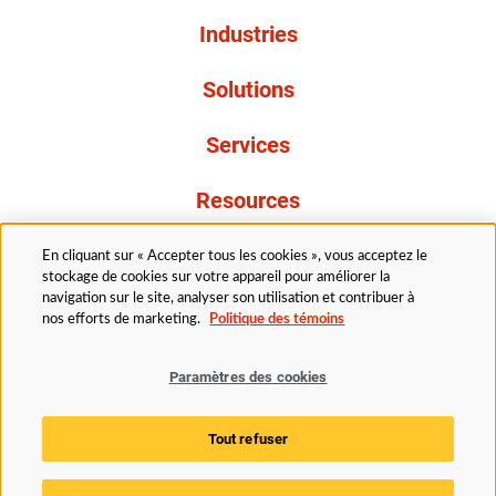
Industries
Solutions
Services
Resources
À propos de nous
En cliquant sur « Accepter tous les cookies », vous acceptez le
stockage de cookies sur votre appareil pour améliorer la
navigation sur le site, analyser son utilisation et contribuer à
nos efforts de marketing.
Politique des témoins
Paramètres des cookies
Légal
Avis de confidentialité
Politique d’accessibilité
Tout refuser
Politique des témoins
Paramètres des cookies