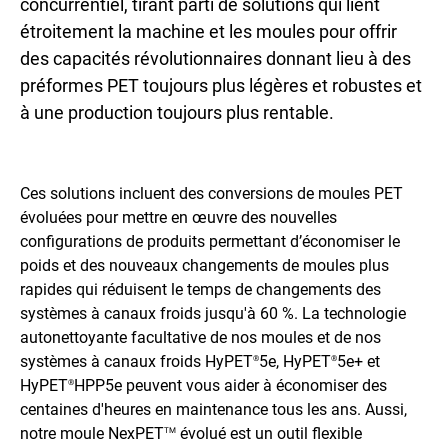
concurrentiel, tirant parti de solutions qui lient
étroitement la machine et les moules pour offrir
des capacités révolutionnaires donnant lieu à des
préformes PET toujours plus légères et robustes et
à une production toujours plus rentable.
Ces solutions incluent des conversions de moules PET
évoluées pour mettre en œuvre des nouvelles
configurations de produits permettant d’économiser le
poids et des nouveaux changements de moules plus
rapides qui réduisent le temps de changements des
systèmes à canaux froids jusqu'à 60 %. La technologie
autonettoyante facultative de nos moules et de nos
systèmes à canaux froids HyPET
5e, HyPET
5e+ et
®
®
HyPET
HPP5e peuvent vous aider à économiser des
®
centaines d'heures en maintenance tous les ans. Aussi,
notre moule NexPET
évolué est un outil flexible
TM