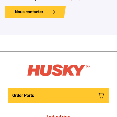
Nous contacter
Order Parts
Industries