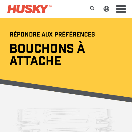
Rechercher
Changer l
RÉPONDRE AUX PRÉFÉRENCES
BOUCHONS À
ATTACHE