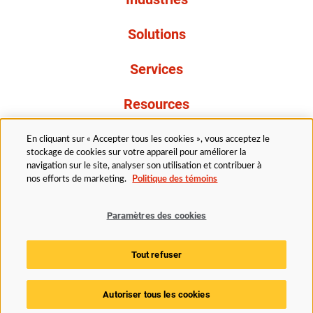
Solutions
Services
Resources
À propos de nous
En cliquant sur « Accepter tous les cookies », vous acceptez le
stockage de cookies sur votre appareil pour améliorer la
navigation sur le site, analyser son utilisation et contribuer à
nos efforts de marketing.
Politique des témoins
Paramètres des cookies
Légal
Avis de confidentialité
Politique d’accessibilité
Tout refuser
Politique des témoins
Paramètres des cookies
Autoriser tous les cookies
© 2025 Husky Technologies. Tous droits réservés.