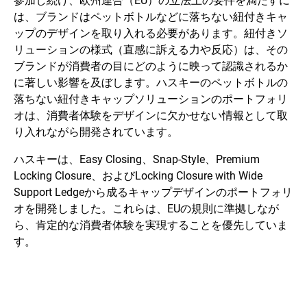
参加し続け、欧州連合（EU）の立法上の要件を満たすに
は、ブランドはペットボトルなどに落ちない紐付きキャ
ップのデザインを取り入れる必要があります。紐付きソ
リューションの様式（直感に訴える力や反応）は、その
ブランドが消費者の目にどのように映って認識されるか
に著しい影響を及ぼします。ハスキーのペットボトルの
落ちない紐付きキャップソリューションのポートフォリ
オは、消費者体験をデザインに欠かせない情報として取
り入れながら開発されています。
ハスキーは、Easy Closing、Snap-Style、Premium
Locking Closure、およびLocking Closure with Wide
Support Ledgeから成るキャップデザインのポートフォリ
オを開発しました。これらは、EUの規則に準拠しなが
ら、肯定的な消費者体験を実現することを優先していま
す。