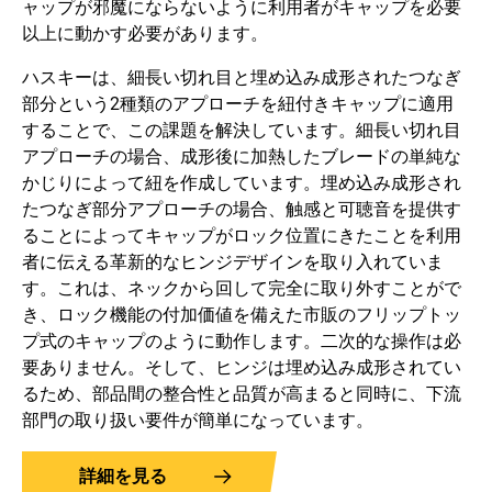
ャップが邪魔にならないように利用者がキャップを必要
以上に動かす必要があります。
ハスキーは、細長い切れ目と埋め込み成形されたつなぎ
部分という2種類のアプローチを紐付きキャップに適用
することで、この課題を解決しています。細長い切れ目
アプローチの場合、成形後に加熱したブレードの単純な
かじりによって紐を作成しています。埋め込み成形され
たつなぎ部分アプローチの場合、触感と可聴音を提供す
ることによってキャップがロック位置にきたことを利用
者に伝える革新的なヒンジデザインを取り入れていま
す。これは、ネックから回して完全に取り外すことがで
き、ロック機能の付加価値を備えた市販のフリップトッ
プ式のキャップのように動作します。二次的な操作は必
要ありません。そして、ヒンジは埋め込み成形されてい
るため、部品間の整合性と品質が高まると同時に、下流
部門の取り扱い要件が簡単になっています。
詳細を見る