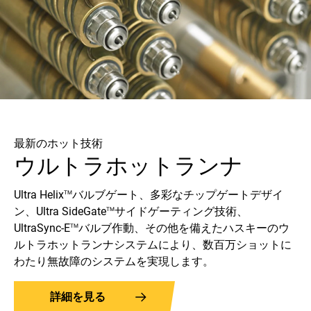
最新のホット技術
ウルトラホットランナ
Ultra Helix
バルブゲート、多彩なチップゲートデザイ
TM
ン、Ultra SideGate
サイドゲーティング技術、
TM
UltraSync-E
バルブ作動、その他を備えたハスキーのウ
TM
ルトラホットランナシステムにより、数百万ショットに
わたり無故障のシステムを実現します。
詳細を見る