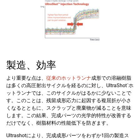
製造、効率
より重要な点は、
従来の
ホットランナ
成形での溶融樹脂
は多くの高圧射出サイクルを経るのに対し、UltraShot
ホ
™
ットランナでは、このサイクルがはるかに少ないことで
す。このことは、残留成形応力に起因する複屈折が小さ
くなるとともに、スクラップと廃棄物が減ることを意味
します。この結果、完成パーツの光学的特性が改善する
だけでなく、樹脂材料の性能低下を防ぎます。
Ultrashotにより、完成成形パーツをわずか1回の製造ス