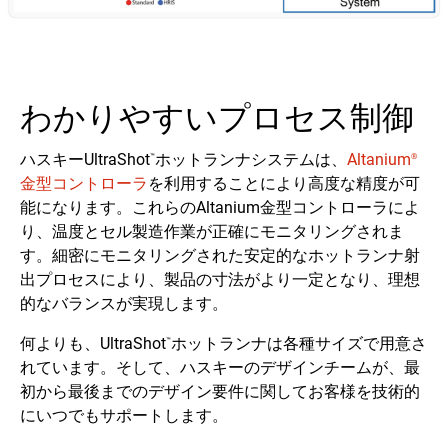
わかりやすいプロセス制御
ハスキーUltraShot
ホットランナシステムは、
Altanium
™
®
金型コントローラ
を利用することにより高度な精度が可
能になります。これらのAltanium金型コントローラによ
り、温度とセル製造作業が正確にモニタリングされま
す。細密にモニタリングされた安定的なホットランナ射
出プロセスにより、製品の寸法がより一定となり、理想
的なバランスが実現します。
何よりも、UltraShot
ホットランナは各種サイズで用意さ
™
れています。そして、ハスキーのデザインチームが、最
初から最後までのデザイン要件に関してお客様を技術的
にいつでもサポートします。