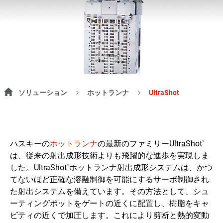
ソリューション
ホットランナ
UltraShot
ハスキーの
ホットランナ
の最新のファミリーUltraShot
™
は、従来の射出成形技術よりも飛躍的な進歩を実現しま
した。UltraShot
ホットランナ射出成形システムは、かつ
™
てないほど正確な溶融制御を可能にするサーボ制御され
た射出システムを備えています。その方法として、シュ
ーティングポットをゲートの近くに配置し、樹脂をキャ
ビティの近くで加圧します。これにより剪断と熱的変動