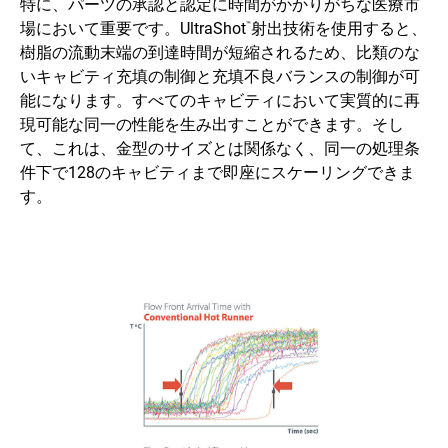
特に、パーツの承認と認定に時間がかかりがちな医療市
場において重要です。UltraShot
射出技術を使用すると、
™
樹脂の流動末端の到達時間が短縮されるため、比類のな
いキャビティ充填の制御と充填不良バランスの制御が可
能になります。すべてのキャビティにおいて実質的に再
現可能な同一の性能を生み出すことができます。そし
て、これは、金型のサイズとは関係なく、同一の処理条
件下で128のキャビティまで即座にスケーリングできま
す。