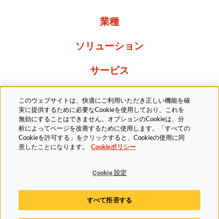
業種
ソリューション
サービス
Resources
このウェブサイトは、快適にご利用いただき正しい機能を確
実に提供するために必要なCookieを使用しており、これを
当社について
無効にすることはできません。オプションのCookieは、分
析によってページを改善するために使用します。「すべての
Cookieを許可する」をクリックすると、Cookieの使用に同
意したことになります。
Cookieポリシー
Cookie 設定
法的
プライバシーポリシー
アクセシビリティ方針
すべて拒否する
Cookieポリシー
Cookie 設定