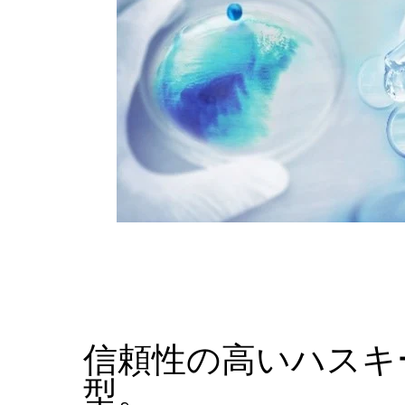
信頼性の高いハスキ
型。