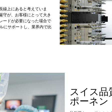
長線上にあると考えていま
厳守が、お客様にとって大き
レードが必要になった場合で
バルにサポートし、業界内で比
スイス品
ポーネン