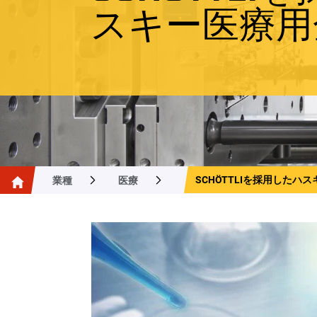
スキー医療用
SCHÖTTLIを採用したハ
業種
医療