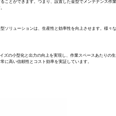
することができます。つまり、設置した金型でメンテナンス作
す。
金型ソリューションは、生産性と効率性を向上させます。様々
サイズの小型化と出力の向上を実現し、作業スペースあたりの
非常に高い信頼性とコスト効率を実証しています。