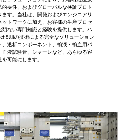
法的要件、およびグローバルな検証プロト
きます。当社は、開発およびエンジニアリ
ネットワークに加え、お客様の生産プロセ
比類ない専門知識と経験を提供します。ハ
höttliの技術による完全なソリューション
ト、透析コンポーネント、輸液・輸血用パ
、血液試験管、シャーレなど、あらゆる容
造を可能にします。