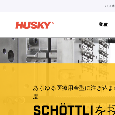
ハスキ
業種
あらゆる医療用金型に注ぎ込ま
度
SCHÖTTLI