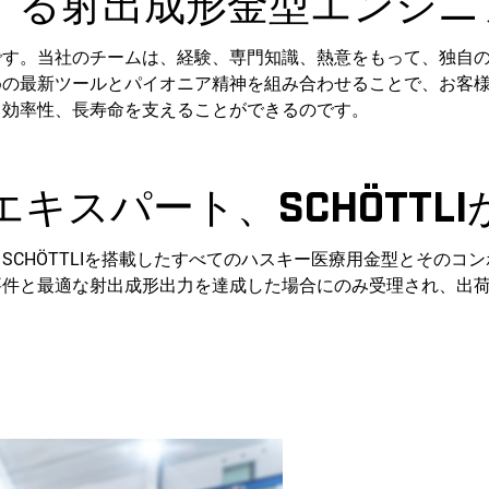
する射出成形金型エンジニ
です。当社のチームは、経験、専門知識、熱意をもって、独自
めの最新ツールとパイオニア精神を組み合わせることで、お客
、効率性、長寿命を支えることができるのです。
キスパート、SCHÖTTL
SCHÖTTLIを搭載したすべてのハスキー医療用金型とそのコ
要件と最適な射出成形出力を達成した場合にのみ受理され、出