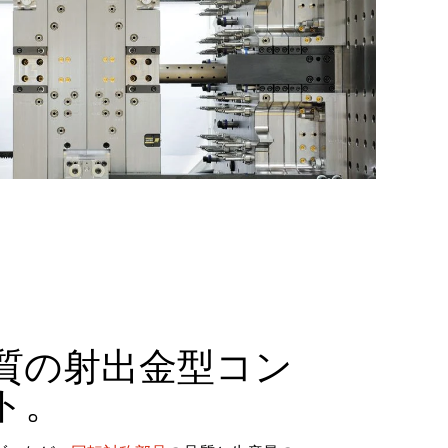
質の射出金型コン
ト。