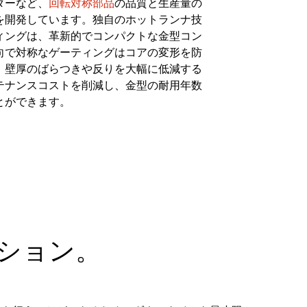
ダーなど、
回転対称部品
の品質と生産量の
を開発しています。独自のホットランナ技
ィングは、革新的でコンパクトな金型コン
向で対称なゲーティングはコアの変形を防
、壁厚のばらつきや反りを大幅に低減する
テナンスコストを削減し、金型の耐用年数
とができます。
ション。