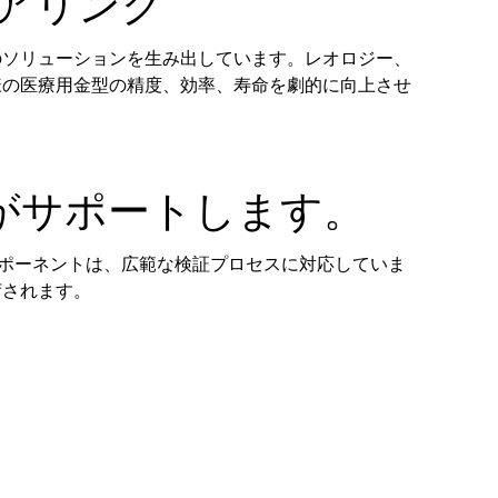
アリング
のソリューションを生み出しています。レオロジー、
様の医療用金型の精度、効率、寿命を劇的に向上させ
Iがサポートします。
ンポーネントは、広範な検証プロセスに対応していま
荷されます。