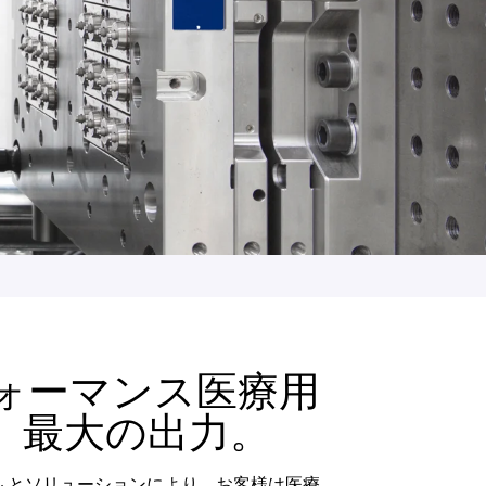
ォーマンス医療用
。最大の出力。
ムとソリューションにより、お客様は医療