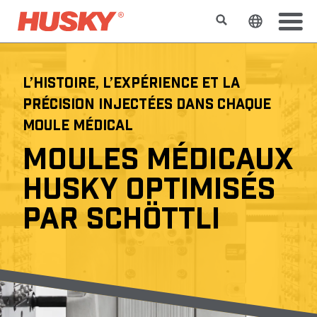
Rechercher
Changer l
L’HISTOIRE, L’EXPÉRIENCE ET LA
PRÉCISION INJECTÉES DANS CHAQUE
MOULE MÉDICAL
MOULES MÉDICAUX
HUSKY OPTIMISÉS
PAR SCHÖTTLI