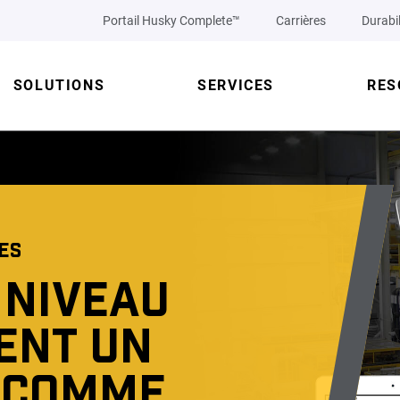
Portail Husky Complete™
Carrières
Durabil
SOLUTIONS
SERVICES
RES
ES
 NIVEAU
ENT UN
 COMME