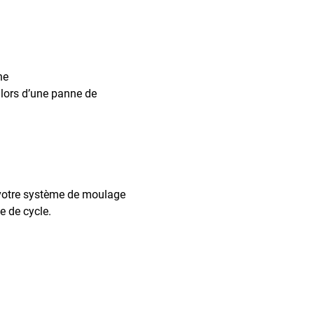
ne
 lors d’une panne de
r votre système de moulage
e de cycle.