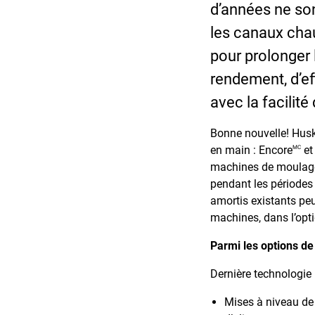
d’années ne son
les canaux chau
pour prolonger 
rendement, d’eff
avec la facilité
Bonne nouvelle! Husky
en main : Encore
et
MC
machines de moulage 
pendant les périodes 
amortis existants peu
machines, dans l’opti
Parmi les options de
Dernière technologie 
Mises à niveau de 