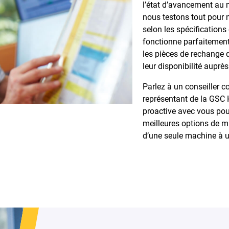
l’état d’avancement au 
nous testons tout pour n
selon les spécifications
fonctionne parfaitement
les pièces de rechange 
leur disponibilité auprè
Parlez à un conseiller c
représentant de la GSC 
proactive avec vous pour
meilleures options de mi
d’une seule machine à un