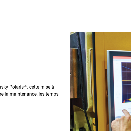
usky Polaris
, cette mise à
MC
re la maintenance, les temps