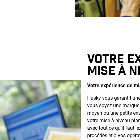
VOTRE E
MISE À N
Votre expérience de mi
Husky vous garantit une
vous soyez une marque 
moyen ou une petite ent
votre mise à niveau plani
avec tout ce qu’il faut, 
procédés et à vos opéra