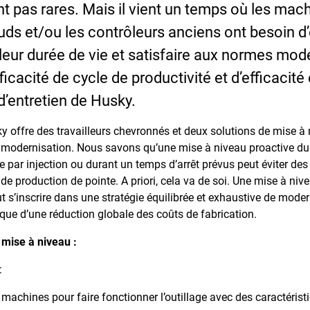
t pas rares. Mais il vient un temps où les mach
ds et/ou les contrôleurs anciens ont besoin d’
leur durée de vie et satisfaire aux normes mod
icacité de cycle de productivité et d’efficacité 
 d’entretien de Husky.
 offre des travailleurs chevronnés et deux solutions de mise à 
 modernisation. Nous savons qu’une mise à niveau proactive dur
par injection ou durant un temps d’arrêt prévus peut éviter des
de production de pointe. A priori, cela va de soi. Une mise à n
t s’inscrire dans une stratégie équilibrée et exhaustive de moder
que d’une réduction globale des coûts de fabrication.
 mise à niveau :
:
machines pour faire fonctionner l’outillage avec des caractérist