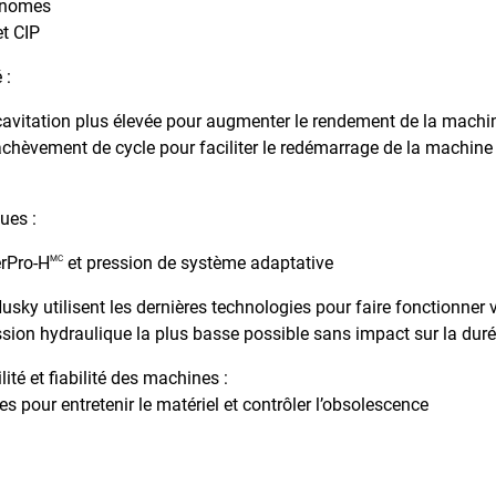
onomes
et CIP
 :
cavitation plus élevée pour augmenter le rendement de la machi
chèvement de cycle pour faciliter le redémarrage de la machine
ues :
rPro-H
et pression de système adaptative
MC
usky utilisent les dernières technologies pour faire fonctionne
ession hydraulique la plus basse possible sans impact sur la duré
ité et fiabilité des machines :
s pour entretenir le matériel et contrôler l’obsolescence