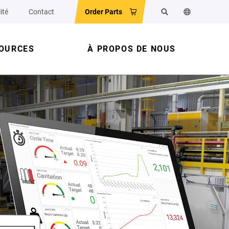
ité
Contact
Order Parts
Rechercher
Changer la la
OURCES
À PROPOS DE NOUS