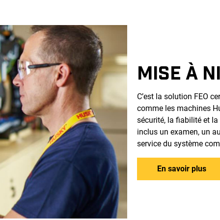
MISE À N
C’est la solution FEO ce
comme les machines Husk
sécurité, la fiabilité et
inclus un examen, un a
service du système com
En savoir plus