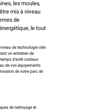
ines, les moules,
être mis à niveau
ernes de
énergétique, le tout
niveau de technologie clés
ant un entretien de
 temps d’arrêt coûteux
iveau de vos équipements
nisation de votre parc de
iques de nettoyage et