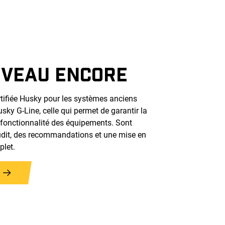
IVEAU ENCORE
rtifiée Husky pour les systèmes anciens
y G-Line, celle qui permet de garantir la
 la fonctionnalité des équipements. Sont
udit, des recommandations et une mise en
plet.