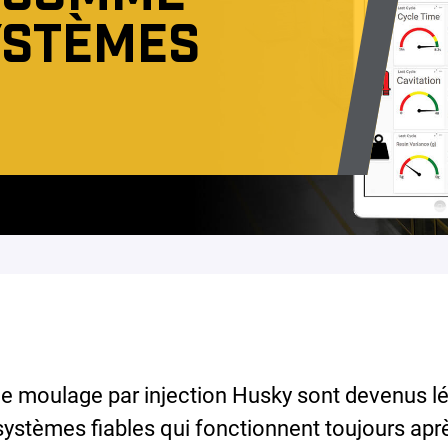
YSTÈMES
e moulage par injection Husky sont devenus lé
 systèmes fiables qui fonctionnent toujours apr