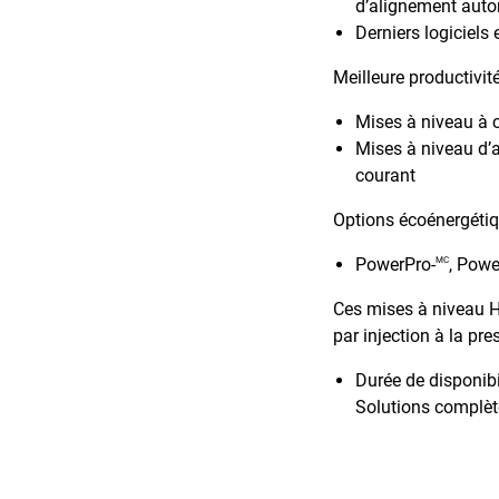
d’alignement aut
Derniers logiciels 
Meilleure productivité
Mises à niveau à 
Mises à niveau d’a
courant
Options écoénergétiq
PowerPro-
, Powe
MC
Ces mises à niveau H
par injection à la pr
Durée de disponibil
Solutions complète