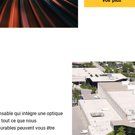
Voir plus
sable qui intègre une optique
s tout ce que nous
urables peuvent vous être