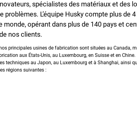
novateurs, spécialistes des matériaux et des log
de problèmes. L’équipe Husky compte plus de 4
 monde, opérant dans plus de 140 pays et centr
 de nos clients.
t nos principales usines de fabrication sont situées au Canada,
abrication aux États-Unis, au Luxembourg, en Suisse et en Chin
res techniques au Japon, au Luxembourg et à Shanghai, ainsi qu
es régions suivantes :