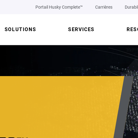
Portail Husky Complete™
Carrières
Durabil
SOLUTIONS
SERVICES
RES