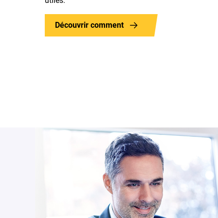
utiles.
Découvrir comment