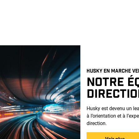
HUSKY EN MARCHE VER
NOTRE É
DIRECTI
Husky est devenu un lead
à l’orientation et à l’ex
direction.