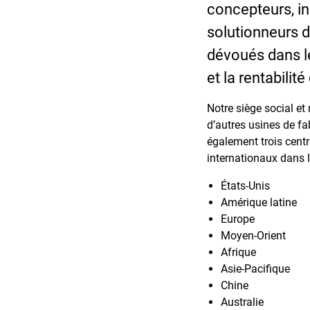
concepteurs, in
solutionneurs 
dévoués dans le
et la rentabilité
Notre siège social e
d’autres usines de f
également trois cent
internationaux dans l
États-Unis
Amérique latine
Europe
Moyen-Orient
Afrique
Asie-Pacifique
Chine
Australie