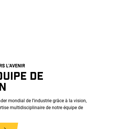
S L’AVENIR
QUIPE DE
ON
er mondial de l’industrie grâce à la vision,
pertise multidisciplinaire de notre équipe de