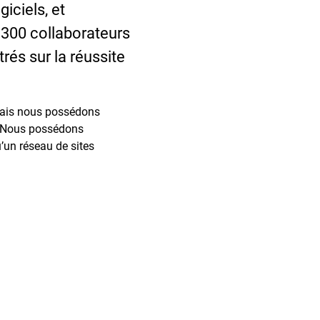
iciels, et
 300 collaborateurs
és sur la réussite
 mais nous possédons
e. Nous possédons
’un réseau de sites