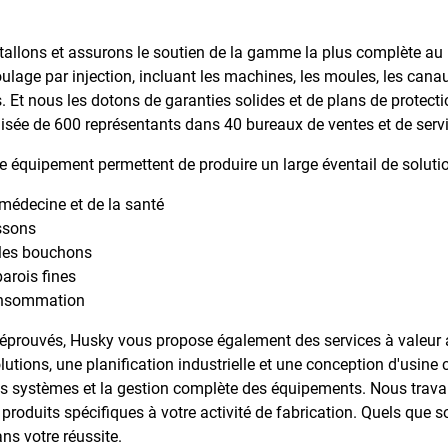
tallons et assurons le soutien de la gamme la plus complète a
age par injection, incluant les machines, les moules, les canaux
. Et nous les dotons de garanties solides et de plans de protecti
isée de 600 représentants dans 40 bureaux de ventes et de servi
 équipement permettent de produire un large éventail de solutio
médecine et de la santé
issons
 les bouchons
arois fines
consommation
 éprouvés, Husky vous propose également des services à valeur 
tions, une planification industrielle et une conception d'usine c
 des systèmes et la gestion complète des équipements. Nous trava
produits spécifiques à votre activité de fabrication. Quels que 
s votre réussite.