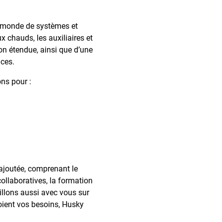
u monde de systèmes et
 chauds, les auxiliaires et
on étendue, ainsi que d’une
ces.
ns pour :
ajoutée, comprenant le
ollaboratives, la formation
illons aussi avec vous sur
soient vos besoins, Husky