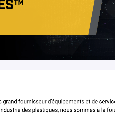
ES
TM
s grand fournisseur d’équipements et de servi
l’industrie des plastiques, nous sommes à la foi