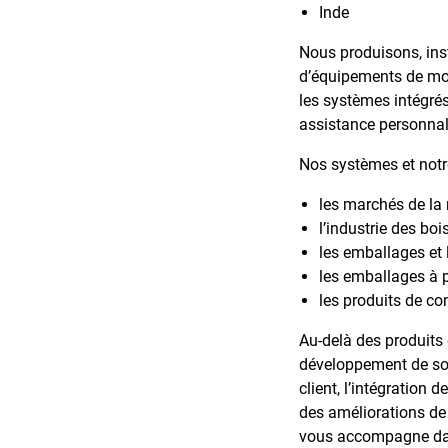
Inde
Nous produisons, ins
d’équipements de moul
les systèmes intégrés
assistance personnal
Nos systèmes et notre
les marchés de la 
l’industrie des bo
les emballages et
les emballages à p
les produits de 
Au-delà des produits
développement de solu
client, l’intégration
des améliorations de 
vous accompagne dan