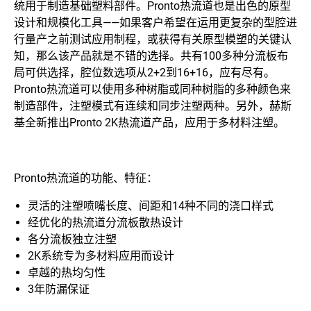
统用于制造基础塑料部件。Pronto热流道也是出色的原型
设计和规模化工具——如果客户希望在运用更复杂的型腔进
行量产之前测试应用制程，或获得有关原型模塑的关键认
知，那么该产品就是不错的选择。共有100多种分流板布
局可供选择，腔位数选项从2+2到16+16，应有尽有。
Pronto热流道可以使用多种树脂或同种树脂的多种颜色来
制造部件，注塑模式有连续和同步注塑两种。另外，赫斯
基全新推出Pronto 2K热流道产品，应用于多材料注塑。
Pronto热流道的功能、特征：
灵活的注塑喷嘴长度、间距和14种不同的浇口样式
经优化的热流道分流板散热设计
各分流板独立注塑
2K系统专为多材料应用而设计
卓越的热均匀性
3年防漏保证