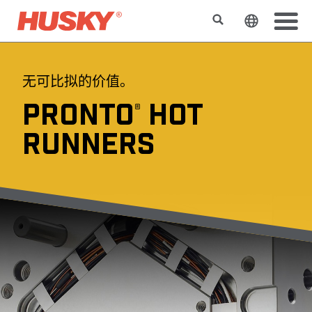
搜索
更改网站
无可比拟的价值。
PRONTO
HOT
®
RUNNERS