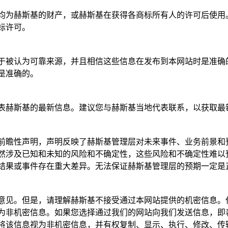
均为赫斯基的财产，或赫斯基在获得各商标所有人的许可后使用
标许可。
于被认为可靠来源，并且相信这些信息在发布到本网站时是准确
是准确的。
表赫斯基的最新信息。建议您与赫斯基当地代表联系，以获取最
前瞻性声明，声明反映了赫斯基管理层对未来事件、业务前景和
然涉及已知和未知的风险和不确定性，这些风险和不确定性难以
结果或事件存在重大差异。无法保证赫斯基管理层的预期一定是
意见。但是，请理解赫斯基不接受通过本网站提供的机密信息。
为非机密信息。如果您选择通过我们的网站向我们发送信息，即
将该信息视为非机密信息，并有权复制、显示、执行、修改、传