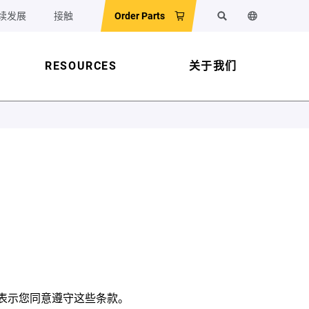
续发展
接触
Order Parts
搜索
更改网站语
RESOURCES
关于我们
表示您同意遵守这些条款。