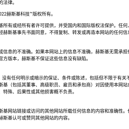
的法律。
998–2022赫斯基科技™版权所有。
基所有或经所有者许可提供，并受国内和国际版权法保护。任何
经赫斯基事先书面同意，不得复制、转发或再造本网站的任何信
成信息的不准确。如果本网站上的信息不准确，赫斯基无需承担
官方版本，赫斯基不保证这些信息没有缺陷。
供，没有任何明示或暗示的保证、条件或陈述，包括但不限于有关
斯基（包括其董事、高级职员、雇员和承包商）对因使用本网站
、特殊、后果性或其他损害概不负责。
斯基网站链接或访问的其他网站所载任何信息的内容和准确性。
赫斯基认可或赞同其他网站的内容。