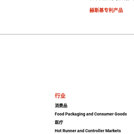
赫斯基专利产品
行业
消费品
Food Packaging and Consumer Goods
医疗
Hot Runner and Controller Markets