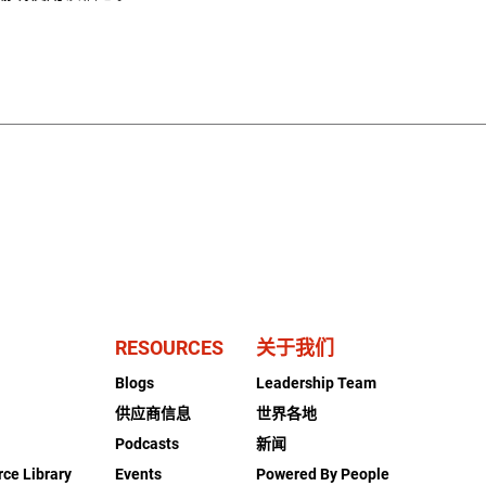
RESOURCES
关于我们
Blogs
Leadership Team
供应商信息
世界各地
Podcasts
新闻
rce Library
Events
Powered By People