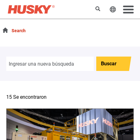
Buscar
Cambiar e
Search
Buscar
15 Se encontraron