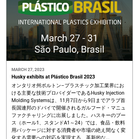
MARCH 27, 2023
Husky exhibits at Plástico Brasil 2023
オンタリオ州ボルトン–プラスチック加工業界にお
ける主要な技術プロバイダーであるHusky Injection
Molding Systemsは、11月7日から9日までアラブ首
長国連邦のドバイで開催されるガルフード・マニュ
ファクチャリングに出展しました。ハスキーのブー
ス（ホール1、スタンドA1～24）では、食品・飲料
用パッケージに対する消費者や市場の絶え間なく変
化する需要への対応を実現する、革新的な...