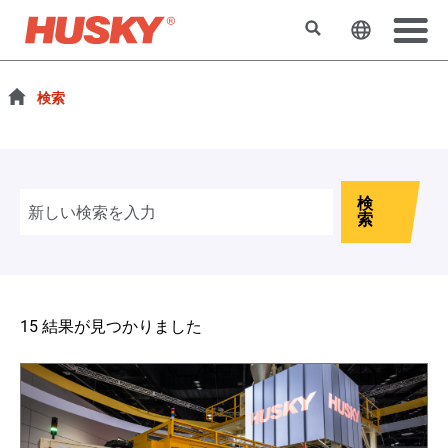
検索
ウェブサ
検索
検
索
15 結果が見つかりました