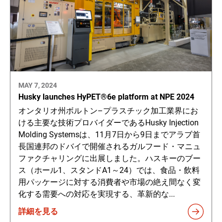
MAY 7, 2024
Husky launches HyPET®6e platform at NPE 2024
オンタリオ州ボルトン–プラスチック加工業界にお
ける主要な技術プロバイダーであるHusky Injection
Molding Systemsは、11月7日から9日までアラブ首
長国連邦のドバイで開催されるガルフード・マニュ
ファクチャリングに出展しました。ハスキーのブー
ス（ホール1、スタンドA1～24）では、食品・飲料
用パッケージに対する消費者や市場の絶え間なく変
化する需要への対応を実現する、革新的な...
詳細を見る