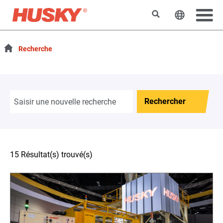
Rechercher
Changer l
Recherche
Rechercher
15 Résultat(s) trouvé(s)