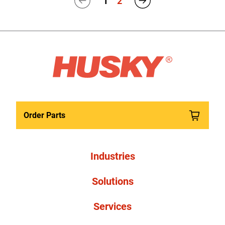
1
2
Order Parts
Industries
Solutions
Services