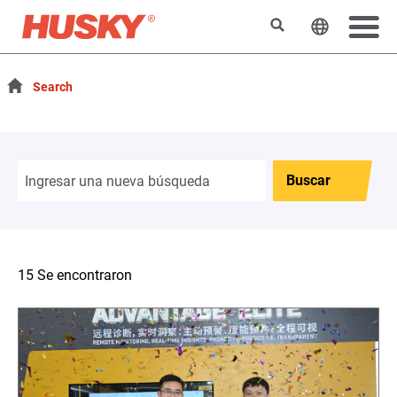
Buscar
Cambiar e
Search
Buscar
15 Se encontraron