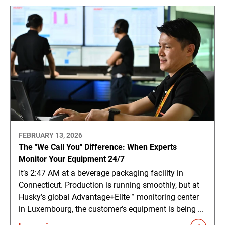
FEBRUARY 13, 2026
The "We Call You" Difference: When Experts
Monitor Your Equipment 24/7
It’s 2:47 AM at a beverage packaging facility in
Connecticut. Production is running smoothly, but at
Husky’s global Advantage+Elite™ monitoring center
in Luxembourg, the customer’s equipment is being ...