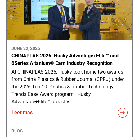
JUNE 22, 2026
CHINAPLAS 2026: Husky Advantage+Elite™ and
6Series Altanium® Earn Industry Recognition
At CHINAPLAS 2026, Husky took home two awards
from China Plastics & Rubber Journal (CPRJ) under
the 2026 Top 10 Plastics & Rubber Technology
Trends Case Award program. Husky
Advantage+Elite™ proactiv...
Leer más
BLOG