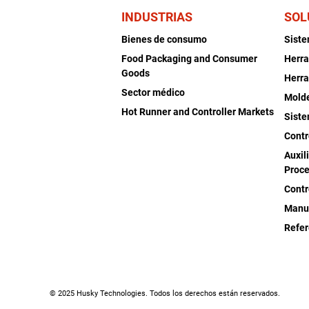
INDUSTRIAS
SOL
Bienes de consumo
Sist
Food Packaging and Consumer
Herra
Goods
Herra
Sector médico
Mold
Hot Runner and Controller Markets
Siste
Contr
Auxil
Proce
Contr
Manu
Refer
© 2025 Husky Technologies. Todos los derechos están reservados.