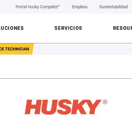
Portal Husky Complete™
Empleos
Sustentabilidad
LUCIONES
SERVICIOS
RESOU
CE TECHNICIAN