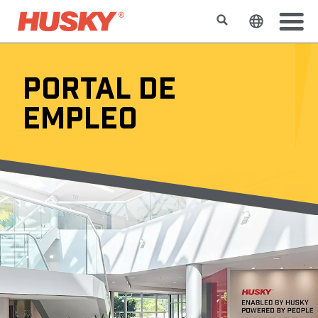
Buscar
Cambiar e
PORTAL DE
EMPLEO