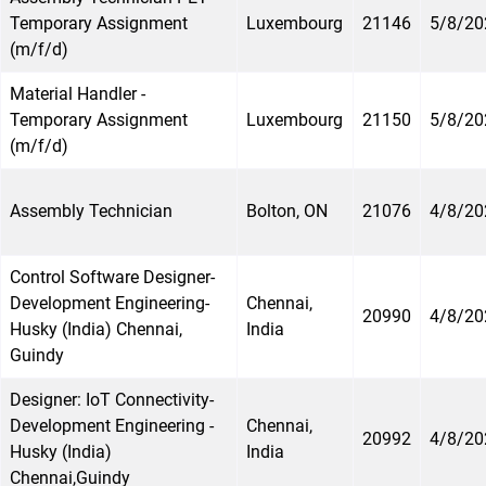
Temporary Assignment
Luxembourg
21146
5/8/20
(m/f/d)
Material Handler -
Temporary Assignment
Luxembourg
21150
5/8/20
(m/f/d)
Assembly Technician
Bolton, ON
21076
4/8/20
Control Software Designer-
Development Engineering-
Chennai,
20990
4/8/20
Husky (India) Chennai,
India
Guindy
Designer: IoT Connectivity-
Development Engineering -
Chennai,
20992
4/8/20
Husky (India)
India
Chennai,Guindy