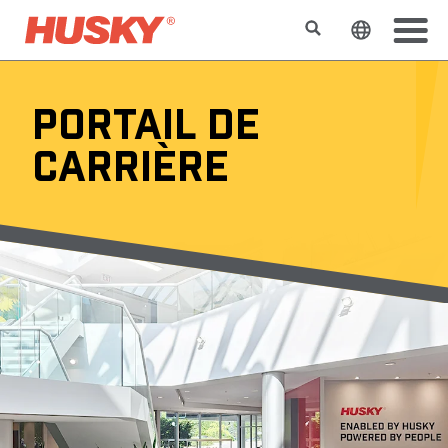
Rechercher
Changer l
PORTAIL DE
CARRIÈRE