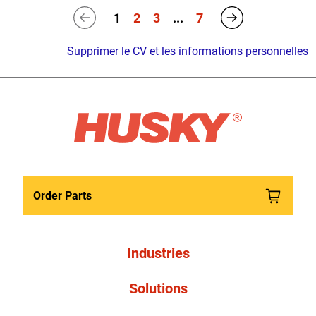
1
2
3
...
7
Supprimer le CV et les informations personnelles
Order Parts
Industries
Solutions