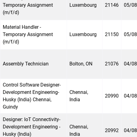
Temporary Assignment
Luxembourg
21146
05/08
(m/f/d)
Material Handler -
Temporary Assignment
Luxembourg
21150
05/08
(m/f/d)
Assembly Technician
Bolton, ON
21076
04/08
Control Software Designer-
Development Engineering-
Chennai,
20990
04/08
Husky (India) Chennai,
India
Guindy
Designer: IoT Connectivity-
Development Engineering -
Chennai,
20992
04/08
Husky (India)
India