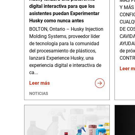
MÁS P
digital interactiva para que los
Y MÁS
asistentes puedan Experimentar
CONFI
Husky como nunca antes
CUALQ
BOLTON, Ontario – Husky Injection
DE CO
Molding Systems, proveedor líder
CAVID
de tecnología para la comunidad
AYUDA
del procesamiento de plásticos,
de pró
lanzará Experience Husky, una
CONTR
experiencia digital e interactiva de
Leer m
ca...
Leer más
NOTICIAS