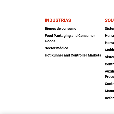
INDUSTRIAS
SOL
Bienes de consumo
Sist
Food Packaging and Consumer
Herra
Goods
Herra
Sector médico
Mold
Hot Runner and Controller Markets
Siste
Contr
Auxil
Proce
Contr
Manu
Refer