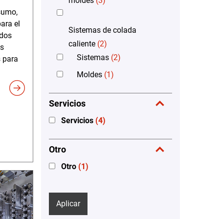
moldes
(3)
sumo,
ara el
Sistemas de colada
ados
caliente
(2)
as
Sistemas
(2)
s para
Moldes
(1)
Servicios
Servicios
(4)
Otro
Otro
(1)
Aplicar