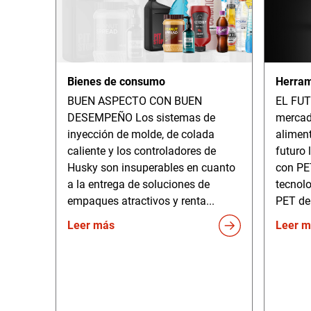
Bienes de consumo
Herram
BUEN ASPECTO CON BUEN
EL FU
DESEMPEÑO Los sistemas de
mercad
inyección de molde, de colada
aliment
caliente y los controladores de
futuro 
Husky son insuperables en cuanto
con PET
a la entrega de soluciones de
tecnol
empaques atractivos y renta...
PET de 
Leer más
Leer m