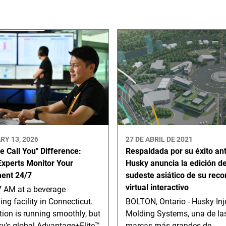
RY 13, 2026
27 DE ABRIL DE 2021
e Call You" Difference:
Respaldada por su éxito ant
xperts Monitor Your
Husky anuncia la edición de
ent 24/7
sudeste asiático de su reco
virtual interactivo
47 AM at a beverage
ng facility in Connecticut.
BOLTON, Ontario - Husky Inj
ion is running smoothly, but
Molding Systems, una de la
ky’s global Advantage+Elite™
marcas más grandes de