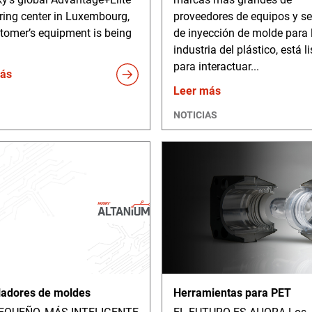
ring center in Luxembourg,
proveedores de equipos y se
tomer’s equipment is being
de inyección de molde para 
industria del plástico, está li
para interactuar...
ás
Leer más
NOTICIAS
ladores de moldes
Herramientas para PET