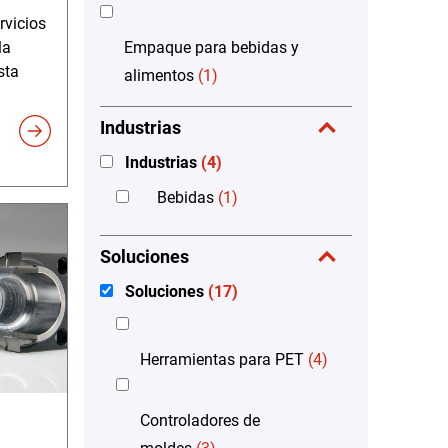
rvicios
Empaque para bebidas y
la
sta
alimentos
(1)
Industrias
Industrias
(4)
Bebidas
(1)
Soluciones
Soluciones
(17)
Herramientas para PET
(4)
Controladores de