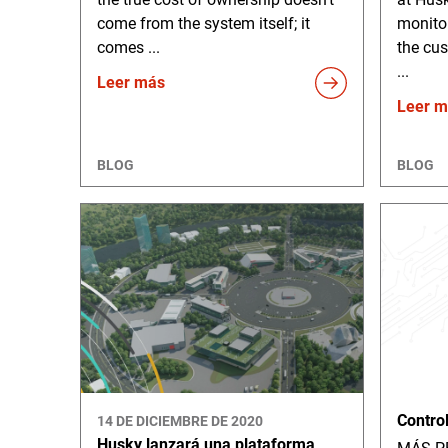
come from the system itself; it
monito
comes ...
the cus
...
Leer más
Leer m
BLOG
BLOG
Contro
14 DE DICIEMBRE DE 2020
Husky lanzará una plataforma