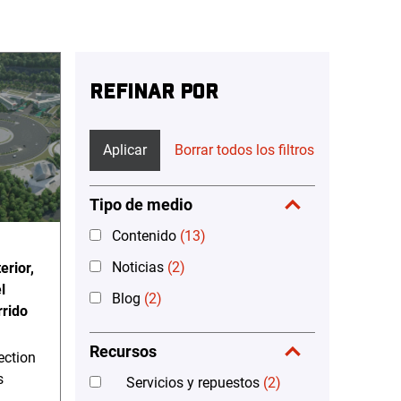
REFINAR POR
Aplicar
Borrar todos los filtros
Tipo de medio
Contenido
(13)
Noticias
(2)
erior,
l
Blog
(2)
rrido
Recursos
ection
s
Servicios y repuestos
(2)