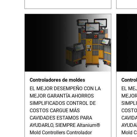
Controladores de moldes
Contro
EL MEJOR DESEMPEÑO CON LA
EL ME
MEJOR GARANTÍA AHORROS
MEJOR
SIMPLIFICADOS CONTROL DE
SIMPL
COSTOS CARGUE MÁS
COSTO
CAVIDADES ESTAMOS PARA
CAVID
AYUDARLO, SIEMPRE Altanium®
AYUDA
Mold Controllers Controlador
Mold Co