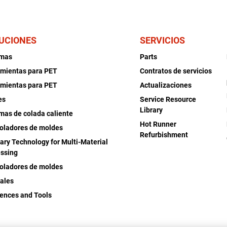
UCIONES
SERVICIOS
emas
Parts
mientas para PET
Contratos de servicios
mientas para PET
Actualizaciones
es
Service Resource
Library
mas de colada caliente
Hot Runner
oladores de moldes
Refurbishment
iary Technology for Multi-Material
ssing
oladores de moldes
ales
ences and Tools