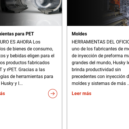
ientas para PET
Moldes
TURO ES AHORA Los
HERRAMIENTAS DEL OFICIO 
os de bienes de consumo,
uno de los fabricantes de m
os y bebidas eligen para el
de inyección de preforma m
los productos fabricados
grandes del mundo, Husky l
 y rPET. Gracias a las
brinda productividad sin
ogías de herramientas para
precedentes con inyección 
Husky y l...
moldes y sistemas de más ..
ás
Leer más