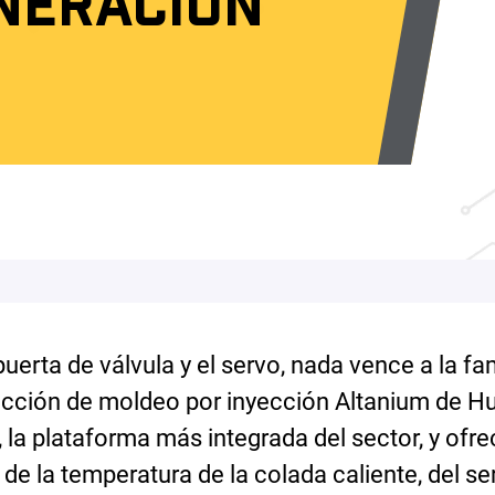
NERACIÓN
uerta de válvula y el servo, nada vence a la fam
cción de moldeo por inyección Altanium de Hu
, la plataforma más integrada del sector, y ofr
de la temperatura de la colada caliente, del se