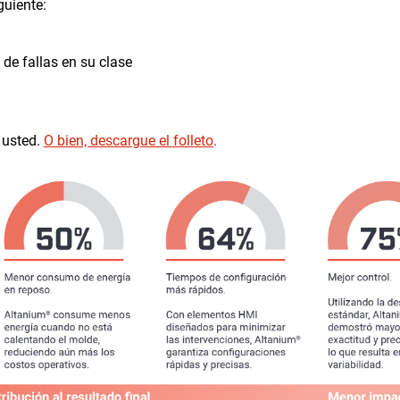
guiente:
de fallas en su clase
 usted.
O bien, descargue el folleto
.