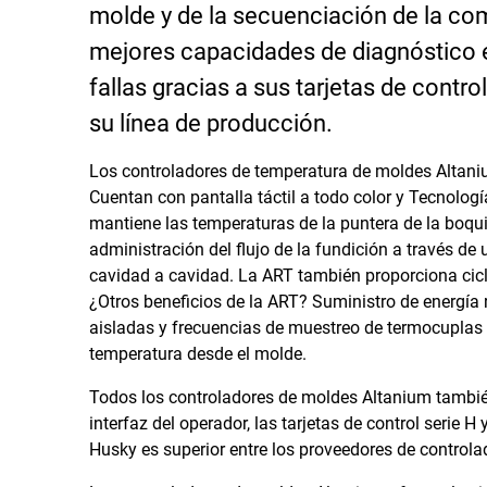
molde y de la secuenciación de la co
mejores capacidades de diagnóstico e
fallas gracias a sus tarjetas de contro
su línea de producción.
Los controladores de temperatura de moldes Altaniu
Cuentan con pantalla táctil a todo color y Tecnolo
mantiene las temperaturas de la puntera de la boqui
administración del flujo de la fundición a través de 
cavidad a cavidad. La ART también proporciona cicl
¿Otros beneficios de la ART? Suministro de energía
aisladas y frecuencias de muestreo de termocuplas lí
temperatura desde el molde.
Todos los controladores de moldes Altanium también 
interfaz del operador, las tarjetas de control serie 
Husky es superior entre los proveedores de control