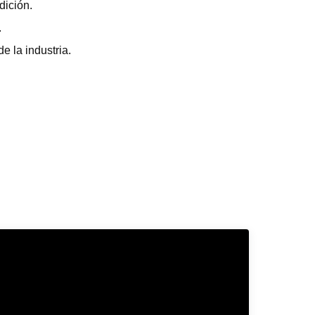
dición.
.
e la industria.