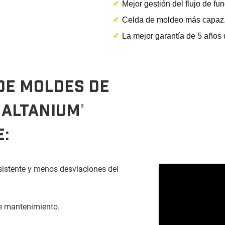
✔
Mejor gestión del flujo de fun
✔
Celda de moldeo más capaz
✔
La mejor garantía de 5 años d
DE MOLDES DE
 ALTANIUM
®
E:
istente y menos desviaciones del
de mantenimiento.