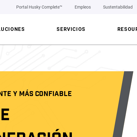
Portal Husky Complete™
Empleos
Sustentabilidad
LUCIONES
SERVICIOS
RESOU
NTE Y MÁS CONFIABLE
DE