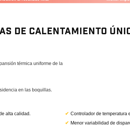
AS DE CALENTAMIENTO ÚNIC
ansión térmica uniforme de la
dencia en las boquillas.
e alta calidad.
✔
Controlador de temperatura e
.
✔
Menor variabilidad de dispar