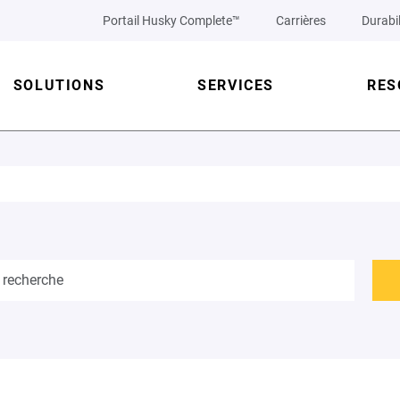
Portail Husky Complete™
Carrières
Durabil
SOLUTIONS
SERVICES
RES