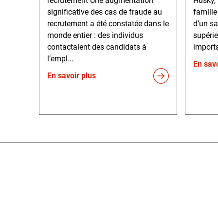
recrutement Une augmentation
Husky,
significative des cas de fraude au
famille
recrutement a été constatée dans le
d’un sa
monde entier : des individus
supérie
contactaient des candidats à
importa
l’empl...
En savo
En savoir plus