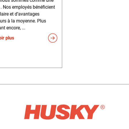
 nous sommes comme une
 . Nos employés bénéficient
laire et d’avantages
urs à la moyenne. Plus
nt encore, ...
ir plus