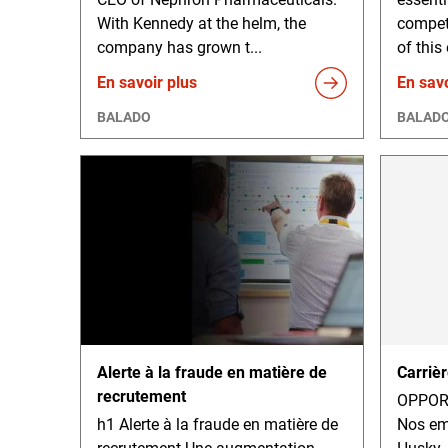
With Kennedy at the helm, the
competi
company has grown t...
of this
En savoir plus
En savo
BALADO
BALAD
Alerte à la fraude en matière de
Carriè
recrutement
OPPOR
h1 Alerte à la fraude en matière de
Nos emp