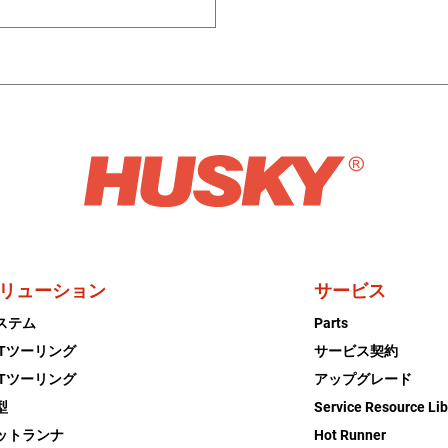
リューション
サービス
ステム
Parts
ETツーリング
サービス契約
ETツーリング
アップグレード
型
Service Resource Lib
ットランナ
Hot Runner