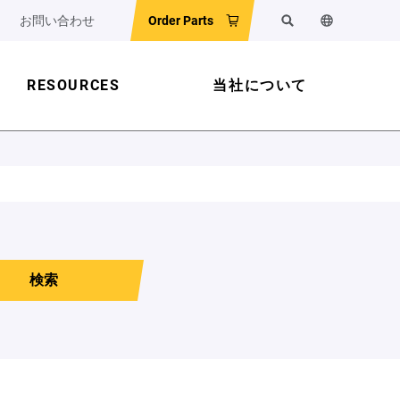
お問い合わせ
Order Parts
検索
ウェブサイ
RESOURCES
当社について
検索