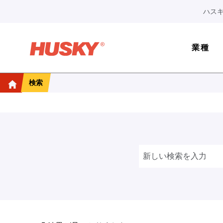
ハスキ
業種
検索