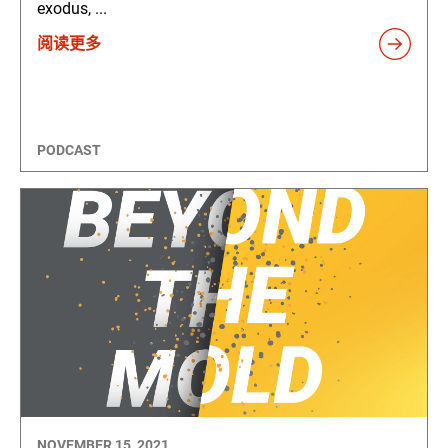
exodus, ...
阅读更多
PODCAST
NOVEMBER 15, 2021