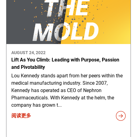
AUGUST 24, 2022
Lift As You Climb: Leading with Purpose, Passion
and Pivotability
Lou Kennedy stands apart from her peers within the
medical manufacturing industry. Since 2007,
Kennedy has operated as CEO of Nephron
Pharmaceuticals. With Kennedy at the helm, the
company has grown t...
阅读更多