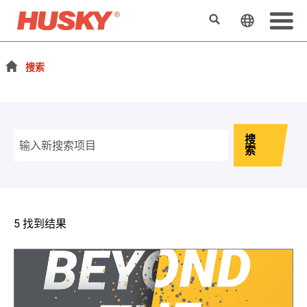
搜索
更改网站
搜索
搜
索
5 找到结果