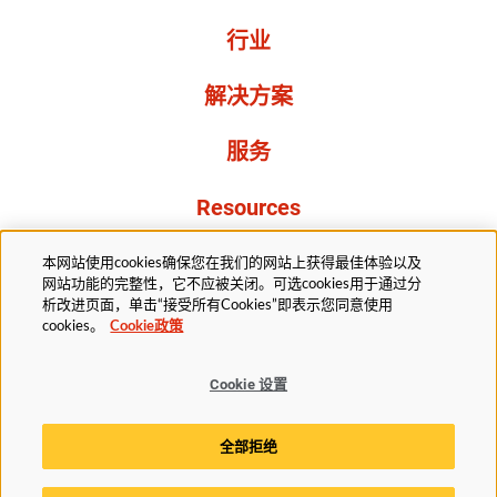
行业
解决方案
服务
Resources
关于我们
本网站使用cookies确保您在我们的网站上获得最佳体验以及
网站功能的完整性，它不应被关闭。可选cookies用于通过分
析改进页面，单击“接受所有Cookies”即表示您同意使用
cookies。
Cookie政策
Cookie 设置
法务部
隐私声明
无障碍
Cookie政策
全部拒绝
Cookie 设置