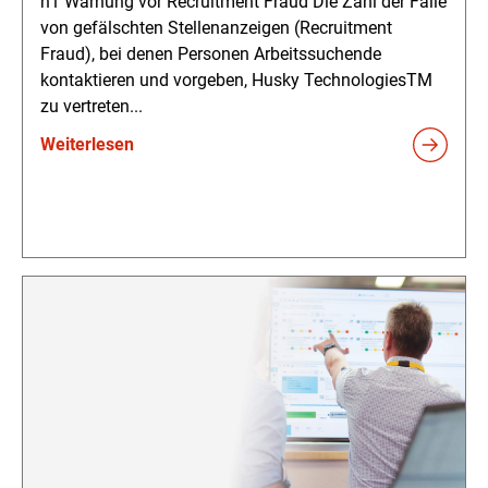
h1 Warnung vor Recruitment Fraud Die Zahl der Fälle
von gefälschten Stellenanzeigen (Recruitment
Fraud), bei denen Personen Arbeitssuchende
kontaktieren und vorgeben, Husky TechnologiesTM
zu vertreten...
Weiterlesen