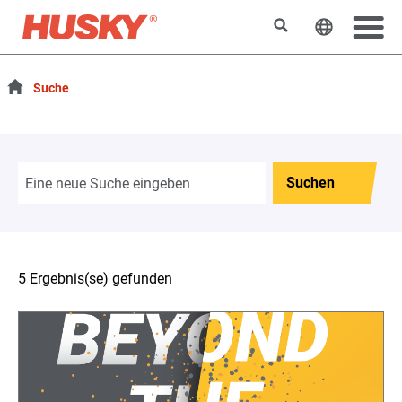
Suchen
Sprache 
Suche
Suchen
5 Ergebnis(se) gefunden