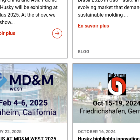
 Husky will be exhibiting at
evolving market that deman
las 2025. At the show, we
sustainable molding ...
 show...
En savoir plus
ir plus
BLOG
Y 22, 2025
OCTOBER 16, 2024
US AT MD&M WEST 2025
Husky highlights innovation