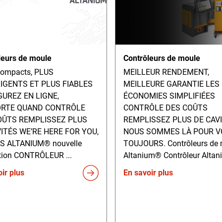
leurs de moule
Contrôleurs de moule
ompacts, PLUS
MEILLEUR RENDEMENT,
IGENTS ET PLUS FIABLES
MEILLEURE GARANTIE LES
UREZ EN LIGNE,
ÉCONOMIES SIMPLIFIÉES
ORTE QUAND CONTRÔLE
CONTRÔLE DES COÛTS
OÛTS REMPLISSEZ PLUS
REMPLISSEZ PLUS DE CAV
ITÉS WE’RE HERE FOR YOU,
NOUS SOMMES LÀ POUR V
S ALTANIUM® nouvelle
TOUJOURS. Contrôleurs de
tion CONTRÔLEUR ...
Altanium® Contrôleur Altani
ir plus
En savoir plus