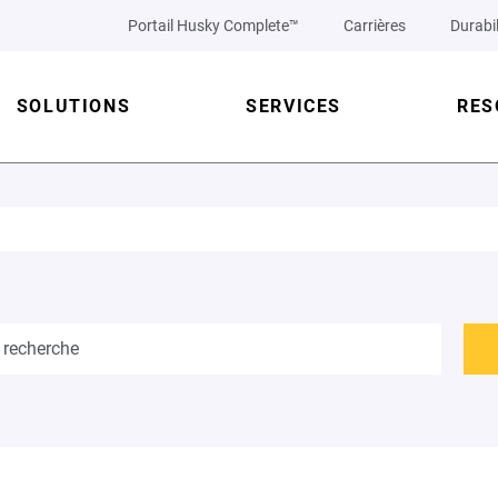
Portail Husky Complete™
Carrières
Durabil
SOLUTIONS
SERVICES
RES