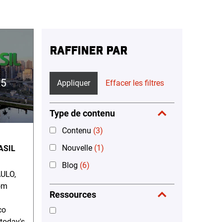
RAFFINER PAR
Appliquer
Effacer les filtres
Type de contenu
Contenu
(3)
Nouvelle
(1)
ASIL
Blog
(6)
ULO,
om
Ressources
co
 today's