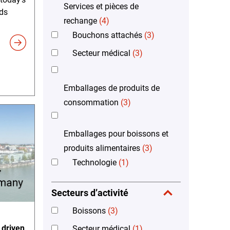
Services et pièces de
ds
rechange
(4)
Bouchons attachés
(3)
Secteur médical
(3)
Emballages de produits de
consommation
(3)
Emballages pour boissons et
produits alimentaires
(3)
Technologie
(1)
Secteurs d’activité
Boissons
(3)
 driven
Secteur médical
(1)