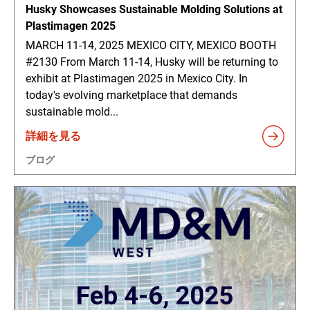
Husky Showcases Sustainable Molding Solutions at
Plastimagen 2025
MARCH 11-14, 2025 MEXICO CITY, MEXICO BOOTH
#2130 From March 11-14, Husky will be returning to
exhibit at Plastimagen 2025 in Mexico City. In
today's evolving marketplace that demands
sustainable mold...
詳細を見る
ブログ