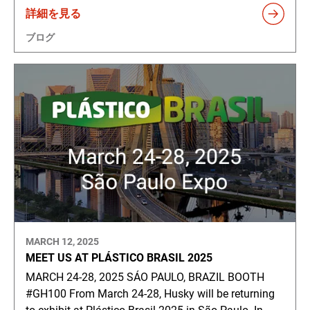
詳細を見る
ブログ
MARCH 12, 2025
MEET US AT PLÁSTICO BRASIL 2025
MARCH 24-28, 2025 SÁO PAULO, BRAZIL BOOTH
#GH100 From March 24-28, Husky will be returning