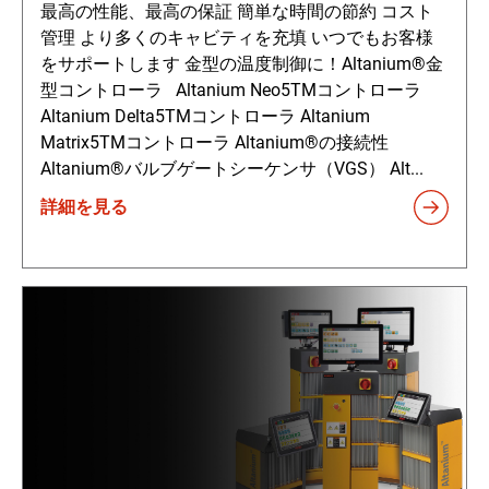
最高の性能、最高の保証 簡単な時間の節約 コスト
管理 より多くのキャビティを充填 いつでもお客様
をサポートします 金型の温度制御に！Altanium®金
型コントローラ Altanium Neo5TMコントローラ
Altanium Delta5TMコントローラ Altanium
Matrix5TMコントローラ Altanium®の接続性
Altanium®バルブゲートシーケンサ（VGS） Alt...
詳細を見る