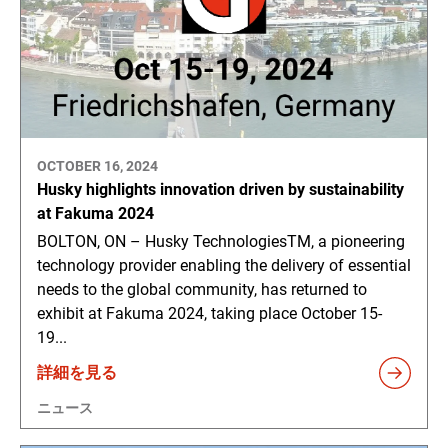
OCTOBER 16, 2024
Husky highlights innovation driven by sustainability
at Fakuma 2024
BOLTON, ON – Husky TechnologiesTM, a pioneering
technology provider enabling the delivery of essential
needs to the global community, has returned to
exhibit at Fakuma 2024, taking place October 15-
19...
詳細を見る
ニュース