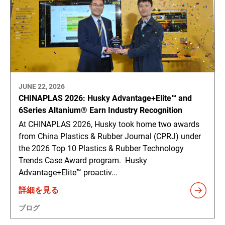
JUNE 22, 2026
CHINAPLAS 2026: Husky Advantage+Elite™ and
6Series Altanium® Earn Industry Recognition
At CHINAPLAS 2026, Husky took home two awards
from China Plastics & Rubber Journal (CPRJ) under
the 2026 Top 10 Plastics & Rubber Technology
Trends Case Award program. Husky
Advantage+Elite™ proactiv...
詳細を見る
ブログ