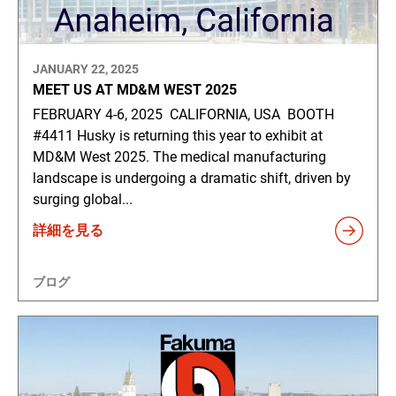
JANUARY 22, 2025
MEET US AT MD&M WEST 2025
FEBRUARY 4-6, 2025 CALIFORNIA, USA BOOTH
#4411 Husky is returning this year to exhibit at
MD&M West 2025. The medical manufacturing
landscape is undergoing a dramatic shift, driven by
surging global...
詳細を見る
ブログ