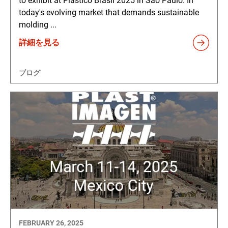
to exhibit at Plástico Brasil 2025 in São Paulo. In
today's evolving market that demands sustainable
molding ...
詳細を見る
ブログ
FEBRUARY 26, 2025