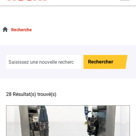
Rechercher
Changer l
Recherche
Rechercher
28 Résultat(s) trouvé(s)