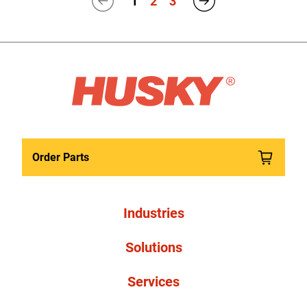
1
2
3
Order Parts
Industries
Solutions
Services