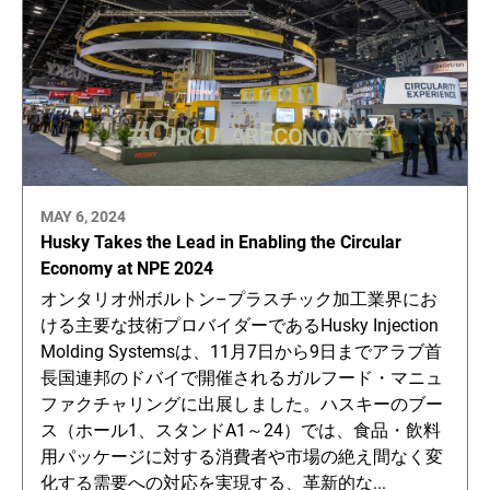
MAY 6, 2024
Husky Takes the Lead in Enabling the Circular
Economy at NPE 2024
オンタリオ州ボルトン–プラスチック加工業界にお
ける主要な技術プロバイダーであるHusky Injection
Molding Systemsは、11月7日から9日までアラブ首
長国連邦のドバイで開催されるガルフード・マニュ
ファクチャリングに出展しました。ハスキーのブー
ス（ホール1、スタンドA1～24）では、食品・飲料
用パッケージに対する消費者や市場の絶え間なく変
化する需要への対応を実現する、革新的な...