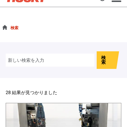
検索
ウェブサ
検索
検
索
28 結果が見つかりました