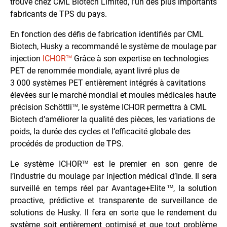
trouve chez CML Biotech Limited, l’un des plus importants
fabricants de TPS du pays.
En fonction des défis de fabrication identifiés par CML
Biotech, Husky a recommandé le système de moulage par
injection
ICHOR
Grâce à son expertise en technologies
TM
PET de renommée mondiale, ayant livré plus de
3 000 systèmes PET entièrement intégrés à cavitations
élevées sur le marché mondial et moules médicales haute
précision Schöttli
, le système ICHOR permettra à CML
TM
Biotech d’améliorer la qualité des pièces, les variations de
poids, la durée des cycles et l’efficacité globale des
procédés de production de TPS.
Le système ICHOR
est le premier en son genre de
TM
l’industrie du moulage par injection médical d’Inde. Il sera
surveillé en temps réel par Avantage+Elite
, la solution
TM
proactive, prédictive et transparente de surveillance de
solutions de Husky. Il fera en sorte que le rendement du
système soit entièrement optimisé et que tout problème