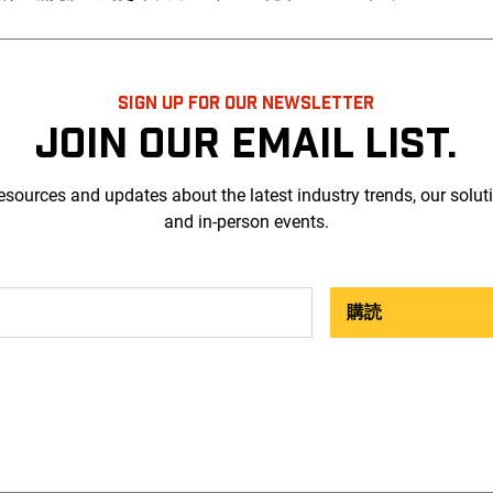
SIGN UP FOR OUR NEWSLETTER
JOIN OUR EMAIL LIST.
esources and updates about the latest industry trends, our solut
and in-person events.
購読