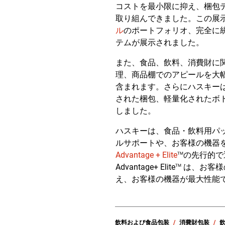
コストを最小限に抑え、梱包
取り組んできました。この展
ル
のポートフォリオ、完全に
テムが展示されました。
また、食品、飲料、消費財に
理、商品棚でのアピールを大
含まれます。さらにハスキー
された梱包、軽量化されたボ
しました。
ハスキーは、食品・飲料用パッ
ルサポートや、お客様の機器
Advantage + Elite
の先行的で
TM
Advantage+ Elite
は、お客様
TM
え、お客様の機器が最大性能
飲料および食品包装
消費財包装