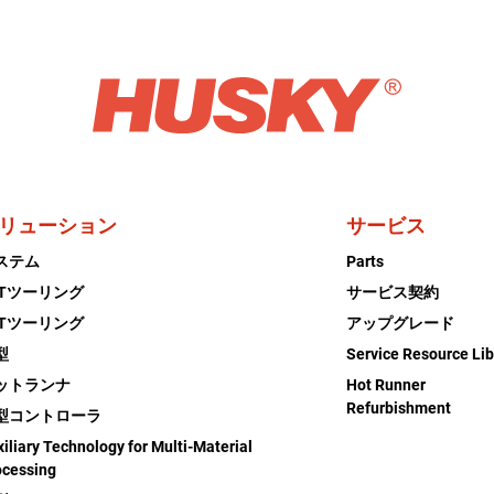
リューション
サービス
ステム
Parts
ETツーリング
サービス契約
ETツーリング
アップグレード
型
Service Resource Lib
ットランナ
Hot Runner
Refurbishment
型コントローラ
iliary Technology for Multi-Material
ocessing