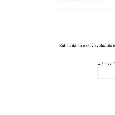
Subscribe to receive valuable r
Eメール
*