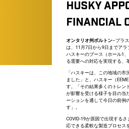
HUSKY APPO
FINANCIAL 
オンタリオ州ボルトン
–プラス
は、11月7日から9日までア
ハスキーのブース（ホール1、
る需要への対応を実現する、
「ハスキーは、この地域の市況
ました」と、ハスキー（EEM
す。「その結果多くのトレン
が影響を受ける様子を目の当
ーションを通して今日の前例
す」。
COVID-19が原因で出現
応できる柔軟な製造プロセス