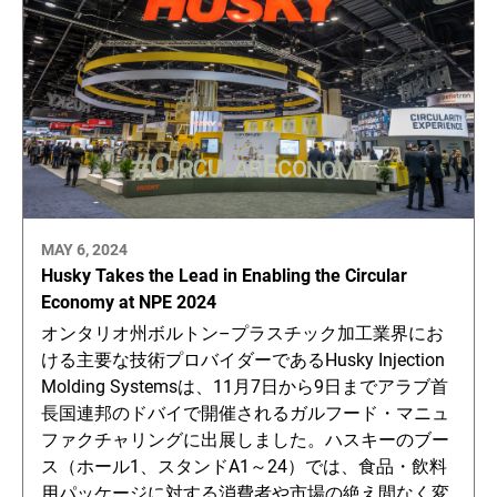
MAY 6, 2024
Husky Takes the Lead in Enabling the Circular
Economy at NPE 2024
オンタリオ州ボルトン–プラスチック加工業界にお
ける主要な技術プロバイダーであるHusky Injection
Molding Systemsは、11月7日から9日までアラブ首
長国連邦のドバイで開催されるガルフード・マニュ
ファクチャリングに出展しました。ハスキーのブー
ス（ホール1、スタンドA1～24）では、食品・飲料
用パッケージに対する消費者や市場の絶え間なく変