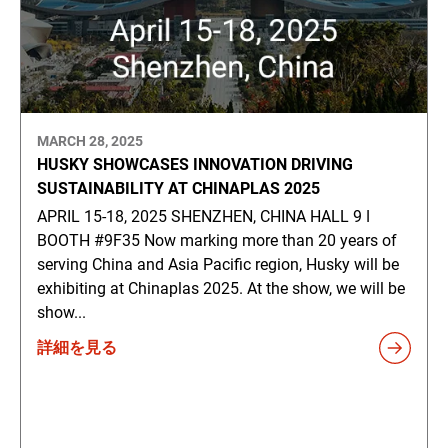
MARCH 28, 2025
HUSKY SHOWCASES INNOVATION DRIVING
SUSTAINABILITY AT CHINAPLAS 2025
APRIL 15-18, 2025 SHENZHEN, CHINA HALL 9 ǀ
BOOTH #9F35 Now marking more than 20 years of
serving China and Asia Pacific region, Husky will be
exhibiting at Chinaplas 2025. At the show, we will be
show...
詳細を見る