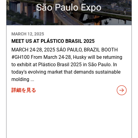
MARCH 12, 2025
MEET US AT PLÁSTICO BRASIL 2025
MARCH 24-28, 2025 SÁO PAULO, BRAZIL BOOTH
#GH100 From March 24-28, Husky will be returning
to exhibit at Plástico Brasil 2025 in São Paulo. In
today's evolving market that demands sustainable
molding ...
詳細を見る