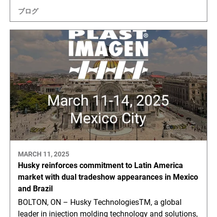
ブログ
MARCH 11, 2025
Husky reinforces commitment to Latin America
market with dual tradeshow appearances in Mexico
and Brazil
BOLTON, ON – Husky TechnologiesTM, a global
leader in injection molding technology and solutions,