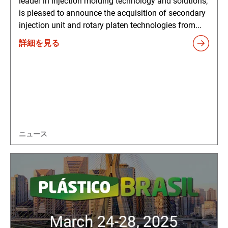
leader in injection molding technology and solutions,
is pleased to announce the acquisition of secondary
injection unit and rotary platen technologies from...
詳細を見る
ニュース