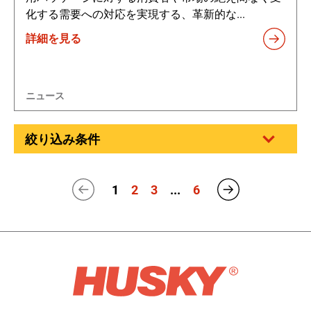
化する需要への対応を実現する、革新的な...
詳細を見る
ニュース
絞り込み条件
1
2
3
...
6