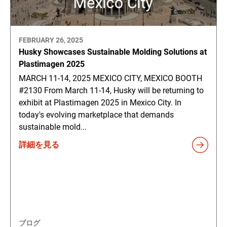
FEBRUARY 26, 2025
Husky Showcases Sustainable Molding Solutions at
Plastimagen 2025
MARCH 11-14, 2025 MEXICO CITY, MEXICO BOOTH
#2130 From March 11-14, Husky will be returning to
exhibit at Plastimagen 2025 in Mexico City. In
today's evolving marketplace that demands
sustainable mold...
詳細を見る
ブログ