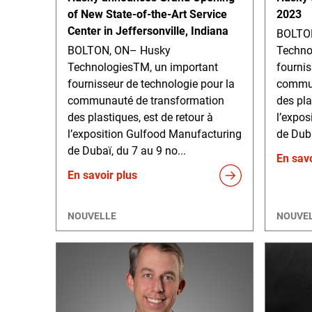
of New State-of-the-Art Service
2023
Center in Jeffersonville, Indiana
BOLTO
BOLTON, ON– Husky
Techno
TechnologiesTM, un important
fournis
fournisseur de technologie pour la
commun
communauté de transformation
des pla
des plastiques, est de retour à
l’expo
l’exposition Gulfood Manufacturing
de Duba
de Dubaï, du 7 au 9 no...
En savo
En savoir plus
NOUVELLE
NOUVE