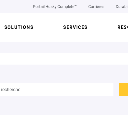
Portail Husky Complete™
Carrières
Durabil
SOLUTIONS
SERVICES
RES