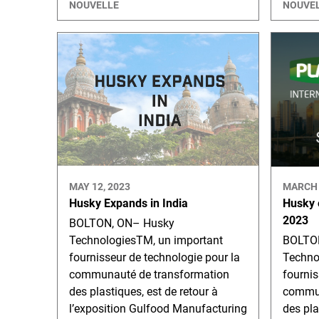
NOUVELLE
NOUVE
MAY 12, 2023
MARCH 
Husky Expands in India
Husky e
2023
BOLTON, ON– Husky
TechnologiesTM, un important
BOLTO
fournisseur de technologie pour la
Techno
communauté de transformation
fournis
des plastiques, est de retour à
commun
l’exposition Gulfood Manufacturing
des pla