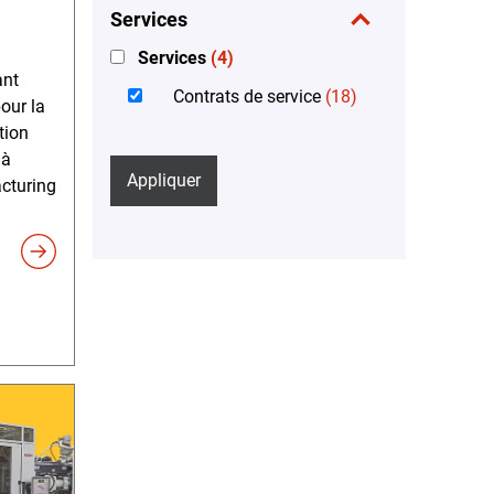
Services
Services
(4)
ant
Contrats de service
(18)
our la
tion
 à
Appliquer
cturing