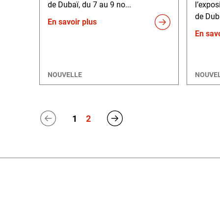
de Dubaï, du 7 au 9 no...
l’expo
de Duba
En savoir plus
En savo
NOUVELLE
NOUVE
1
2