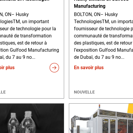
Manufacturing
N, ON– Husky
BOLTON, ON– Husky
logiesTM, un important
TechnologiesTM, un import
seur de technologie pour la
fournisseur de technologie p
auté de transformation
communauté de transforma
stiques, est de retour à
des plastiques, est de retour
sition Gulfood Manufacturing
l’exposition Gulfood Manufa
ï, du 7 au 9 no...
de Dubaï, du 7 au 9 no...
ir plus
En savoir plus
LLE
NOUVELLE