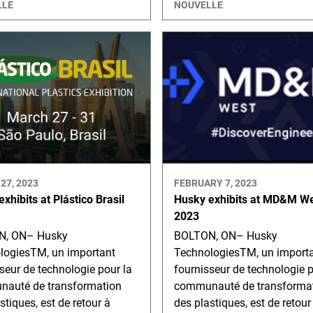
LLE
NOUVELLE
27, 2023
FEBRUARY 7, 2023
xhibits at Plástico Brasil
Husky exhibits at MD&M W
2023
N, ON– Husky
BOLTON, ON– Husky
logiesTM, un important
TechnologiesTM, un import
seur de technologie pour la
fournisseur de technologie p
auté de transformation
communauté de transforma
stiques, est de retour à
des plastiques, est de retour