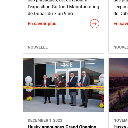
l’exposition Gulfood Manufacturing
l’expo
de Dubaï, du 7 au 9 no...
de Duba
En savoir plus
En savo
NOUVELLE
NOUVE
DECEMBER 1, 2023
NOVEMB
Husky announces Grand Opening
Husky 