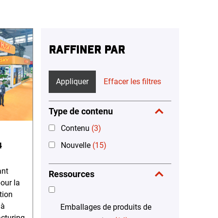
RAFFINER PAR
Appliquer
Effacer les filtres
Type de contenu
Contenu
(3)
Nouvelle
(15)
4
ant
Ressources
our la
tion
 à
Emballages de produits de
cturing