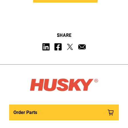
SHARE
Order Parts