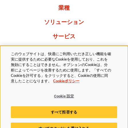
業種
ソリューション
サービス
Resources
このウェブサイトは、快適にご利用いただき正しい機能を確
実に提供するために必要なCookieを使用しており、これを
当社について
無効にすることはできません。オプションのCookieは、分
析によってページを改善するために使用します。「すべての
Cookieを許可する」をクリックすると、Cookieの使用に同
意したことになります。
Cookieポリシー
Cookie 設定
法的
プライバシーポリシー
アクセシビリティ方針
すべて拒否する
Cookieポリシー
Cookie 設定