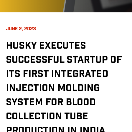
JUNE 2, 2023
HUSKY EXECUTES
SUCCESSFUL STARTUP OF
ITS FIRST INTEGRATED
INJECTION MOLDING
SYSTEM FOR BLOOD
COLLECTION TUBE
PRODUCTION IN INDIA