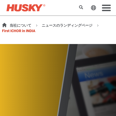
検索
ウェブサ
当社について
ニュースのランディングページ
First ICHOR in INDIA